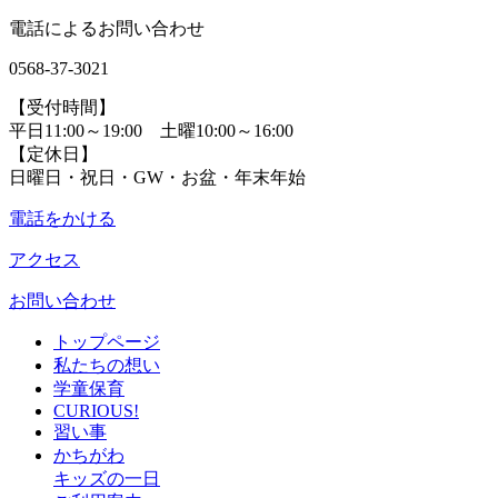
電話によるお問い合わせ
0568-37-3021
【受付時間】
平日11:00～19:00 土曜10:00～16:00
【定休日】
日曜日・祝日・GW・お盆・年末年始
電話をかける
アクセス
お問い合わせ
トップページ
私たちの想い
学童保育
CURIOUS!
習い事
かちがわ
キッズの一日