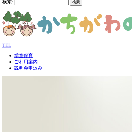
検索:
TEL
学童保育
ご利用案内
説明会申込み