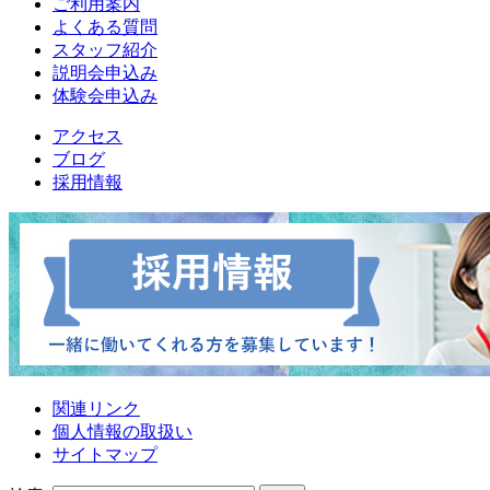
ご利用案内
よくある質問
スタッフ紹介
説明会申込み
体験会申込み
アクセス
ブログ
採用情報
関連リンク
個人情報の取扱い
サイトマップ