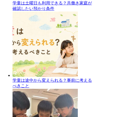
学童は土曜日も利用できる？共働き家庭が
確認したい預かり条件
学童は途中から変えられる？事前に考える
べきこと