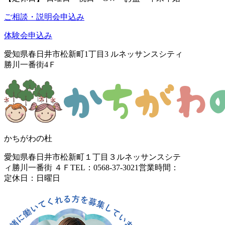
ご相談・説明会申込み
体験会申込み
愛知県春日井市松新町1丁目3
ルネッサンスシティ
勝川一番街4Ｆ
かちがわの杜
愛知県春日井市松新町１丁目３
ルネッサンスシテ
ィ勝川一番街 ４Ｆ
TEL：0568-37-3021
営業時間：
定休日：日曜日