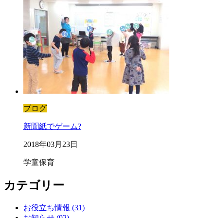
ブログ
新聞紙でゲーム?
2018年03月23日
学童保育
カテゴリー
お役立ち情報 (31)
お知らせ (92)