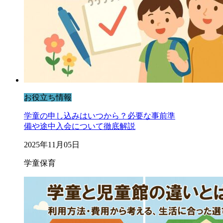
お役立ち情報
学童の申し込みはいつから？必要な事前準
備や途中入会について徹底解説
2025年11月05日
学童保育