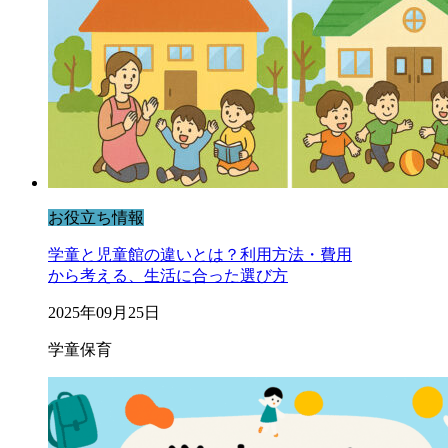
お役立ち情報
学童と児童館の違いとは？利用方法・費用
から考える、生活に合った選び方
2025年09月25日
学童保育