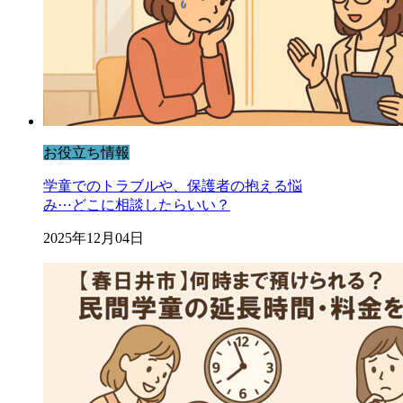
お役立ち情報
学童でのトラブルや、保護者の抱える悩
み⋯どこに相談したらいい？
2025年12月04日