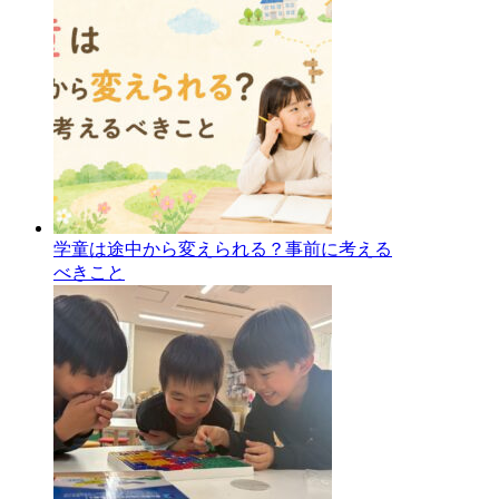
学童は途中から変えられる？事前に考える
べきこと