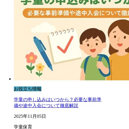
お役立ち情報
学童の申し込みはいつから？必要な事前準
備や途中入会について徹底解説
2025年11月05日
学童保育