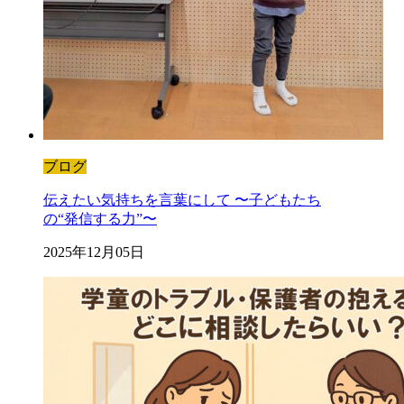
ブログ
伝えたい気持ちを言葉にして 〜子どもたち
の“発信する力”〜
2025年12月05日