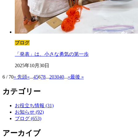
ブログ
「発表」は、小さな勇気の第一歩
2025年10月30日
6 / 70
« 先頭
«
...
4
5
6
7
8
...
20
30
40
...
»
最後 »
カテゴリー
お役立ち情報 (31)
お知らせ (92)
ブログ (653)
アーカイブ