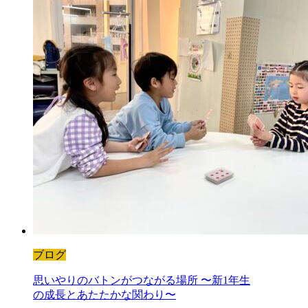
ブログ
思いやりのバトンがつながる場所 〜新1年生
の成長とあたたかな関わり〜