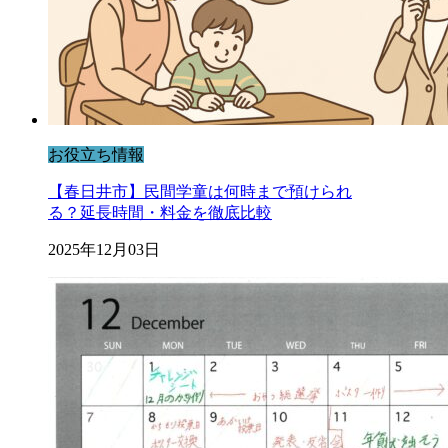
お役立ち情報
【春日井市】民間学童は何時まで預けられ
る？延長時間・料金を徹底比較
2025年12月03日