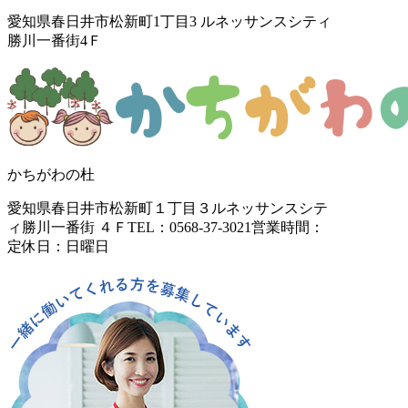
愛知県春日井市松新町1丁目3
ルネッサンスシティ
勝川一番街4Ｆ
かちがわの杜
愛知県春日井市松新町１丁目３
ルネッサンスシテ
ィ勝川一番街 ４Ｆ
TEL：0568-37-3021
営業時間：
定休日：日曜日