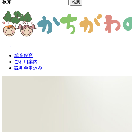
検索:
TEL
学童保育
ご利用案内
説明会申込み