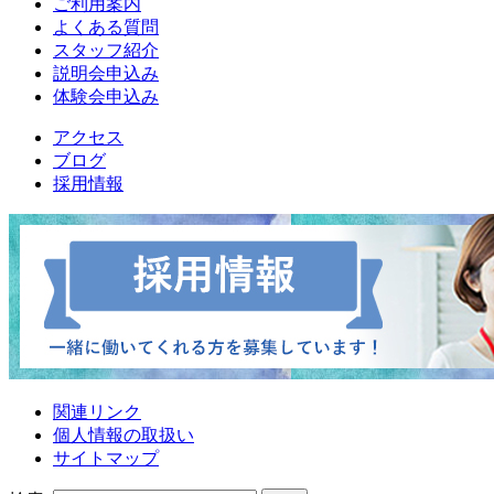
ご利用案内
よくある質問
スタッフ紹介
説明会申込み
体験会申込み
アクセス
ブログ
採用情報
関連リンク
個人情報の取扱い
サイトマップ