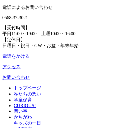
電話によるお問い合わせ
0568-37-3021
【受付時間】
平日11:00～19:00 土曜10:00～16:00
【定休日】
日曜日・祝日・GW・お盆・年末年始
電話をかける
アクセス
お問い合わせ
トップページ
私たちの想い
学童保育
CURIOUS!
習い事
かちがわ
キッズの一日