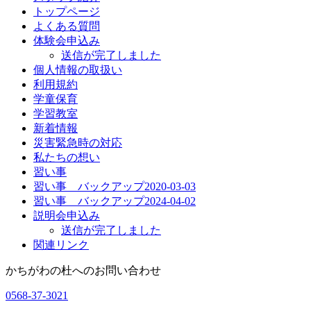
トップページ
よくある質問
体験会申込み
送信が完了しました
個人情報の取扱い
利用規約
学童保育
学習教室
新着情報
災害緊急時の対応
私たちの想い
習い事
習い事 バックアップ2020-03-03
習い事 バックアップ2024-04-02
説明会申込み
送信が完了しました
関連リンク
かちがわの杜へのお問い合わせ
0568-37-3021