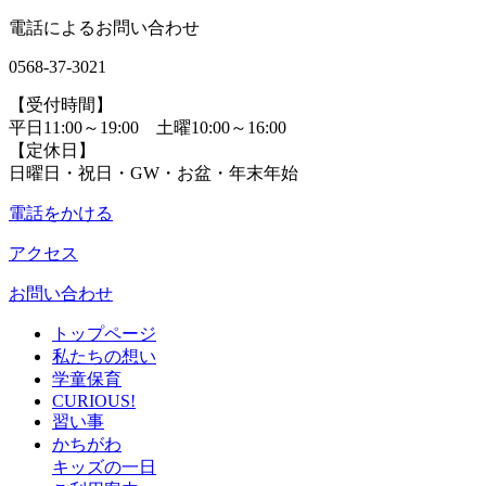
電話によるお問い合わせ
0568-37-3021
【受付時間】
平日11:00～19:00 土曜10:00～16:00
【定休日】
日曜日・祝日・GW・お盆・年末年始
電話をかける
アクセス
お問い合わせ
トップページ
私たちの想い
学童保育
CURIOUS!
習い事
かちがわ
キッズの一日