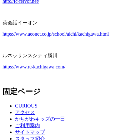
http://fc-fervor.net/
英会話イーオン
https://www.aeonet.co.jp/school/aichi/kachigawa.html
ルネッサンスシティ勝川
https://www.rc-kachigawa.com/
固定ページ
CURIOUS！
アクセス
かちがわキッズの一日
ご利用案内
サイトマップ
スタッフ紹介