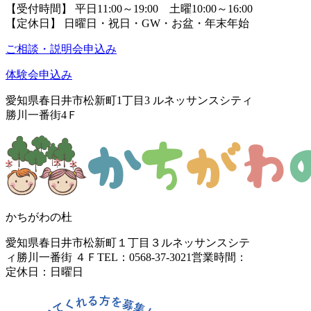
【受付時間】 平日11:00～19:00 土曜10:00～16:00
【定休日】 日曜日・祝日・GW・お盆・年末年始
ご相談・説明会申込み
体験会申込み
愛知県春日井市松新町1丁目3
ルネッサンスシティ
勝川一番街4Ｆ
かちがわの杜
愛知県春日井市松新町１丁目３
ルネッサンスシテ
ィ勝川一番街 ４Ｆ
TEL：0568-37-3021
営業時間：
定休日：日曜日