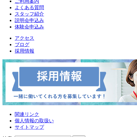
ご利用案内
よくある質問
スタッフ紹介
説明会申込み
体験会申込み
アクセス
ブログ
採用情報
関連リンク
個人情報の取扱い
サイトマップ