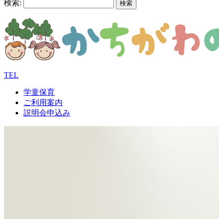
検索:
TEL
学童保育
ご利用案内
説明会申込み