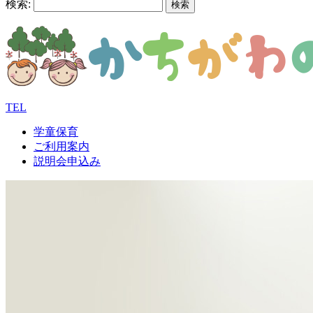
検索:
TEL
学童保育
ご利用案内
説明会申込み