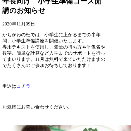
年長向け 小学生準備コース開
講のお知らせ
2020年11月09日
かちがわの杜では、小学生に上がるまでの半年
間、小学生準備講座を開催いたします。
専用テキストを使用し、鉛筆の持ち方や平仮名や
数字、簡単な計算など入学までのサポートを行っ
てまいります。11月は無料で来ていただけますの
でたくさんのご参加お待ちしております！
申込は
コチラ
お気軽にお問い合わせください。