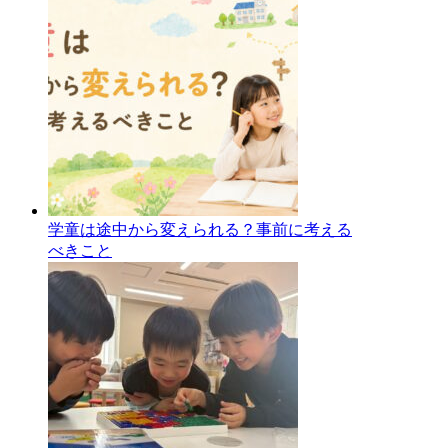
学童は途中から変えられる？事前に考える
べきこと