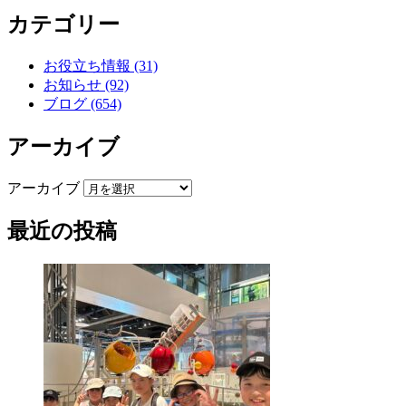
カテゴリー
お役立ち情報 (31)
お知らせ (92)
ブログ (654)
アーカイブ
アーカイブ
最近の投稿