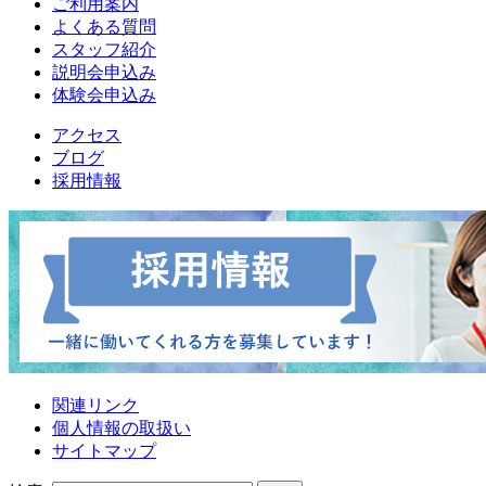
ご利用案内
よくある質問
スタッフ紹介
説明会申込み
体験会申込み
アクセス
ブログ
採用情報
関連リンク
個人情報の取扱い
サイトマップ