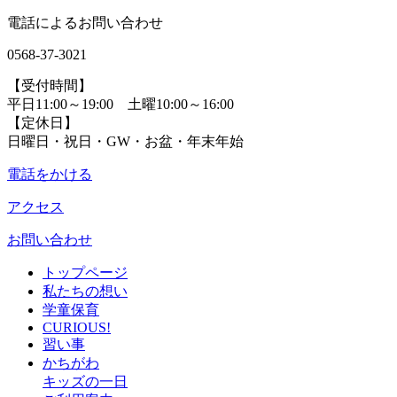
電話によるお問い合わせ
0568-37-3021
【受付時間】
平日11:00～19:00 土曜10:00～16:00
【定休日】
日曜日・祝日・GW・お盆・年末年始
電話をかける
アクセス
お問い合わせ
トップページ
私たちの想い
学童保育
CURIOUS!
習い事
かちがわ
キッズの一日