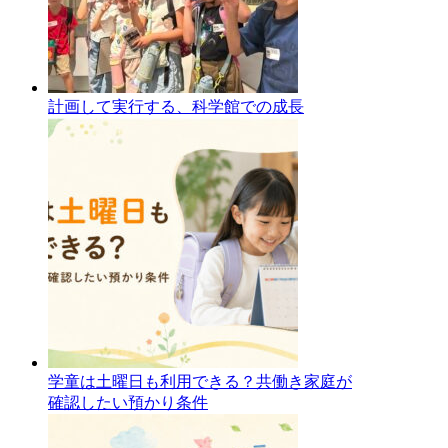
計画して実行する、科学館での成長
学童は土曜日も利用できる？共働き家庭が
確認したい預かり条件