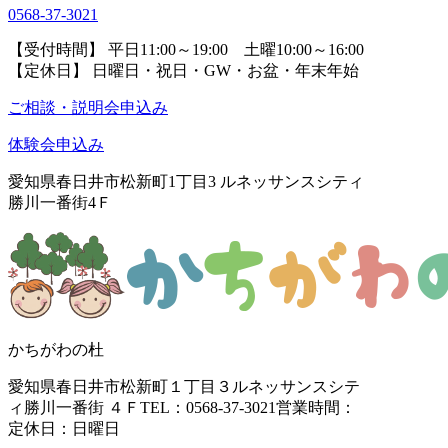
0568-37-3021
【受付時間】 平日11:00～19:00 土曜10:00～16:00
【定休日】 日曜日・祝日・GW・お盆・年末年始
ご相談・説明会申込み
体験会申込み
愛知県春日井市松新町1丁目3
ルネッサンスシティ
勝川一番街4Ｆ
かちがわの杜
愛知県春日井市松新町１丁目３
ルネッサンスシテ
ィ勝川一番街 ４Ｆ
TEL：0568-37-3021
営業時間：
定休日：日曜日