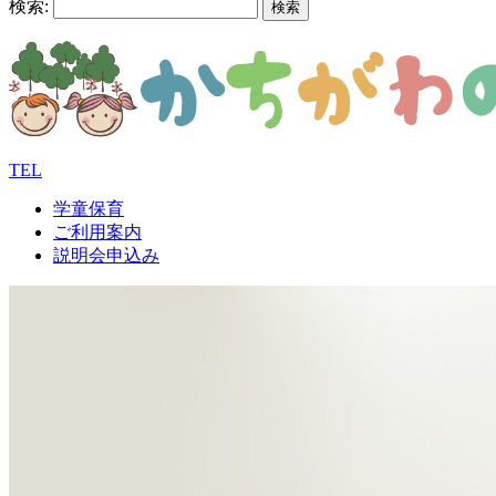
検索:
TEL
学童保育
ご利用案内
説明会申込み