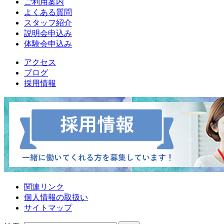
ご利用案内
よくある質問
スタッフ紹介
説明会申込み
体験会申込み
アクセス
ブログ
採用情報
関連リンク
個人情報の取扱い
サイトマップ