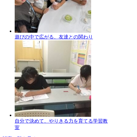
遊びの中で広がる、友達との関わり
自分で決めて、やりきる力を育てる学習教
室