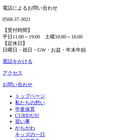
電話によるお問い合わせ
0568-37-3021
【受付時間】
平日11:00～19:00 土曜10:00～16:00
【定休日】
日曜日・祝日・GW・お盆・年末年始
電話をかける
アクセス
お問い合わせ
トップページ
私たちの想い
学童保育
CURIOUS!
習い事
かちがわ
キッズの一日