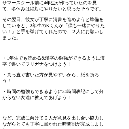
サマースクール前に4年生が作っていたのを見
て、冬休みは絶対にやりたいと思ったそうです。
その翌日、彼女が丁寧に清書を進めようと準備を
していると、2年生のKくんが「僕も一緒にやりた
い！」と手を挙げてくれたので、２人にお願いし
ました。
・1年生でも読める&漢字の勉強ができるように漢
字で書いてフリガナをつけよう！
・真っ直ぐ書いた方が見やすいから、紙を折ろ
う！
・時間の勉強もできるように24時間表記にして分
からない友達に教えてあげよう！
など、完成に向けて２人が意見を出し合い協力し
ながらとても丁寧に書かれた時間割が完成しまし