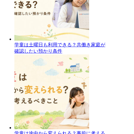
学童は土曜日も利用できる？共働き家庭が
確認したい預かり条件
学童は途中から変えられる？事前に考える