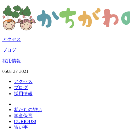
アクセス
ブログ
採用情報
0568-37-3021
アクセス
ブログ
採用情報
私たちの想い
学童保育
CURIOUS!
習い事