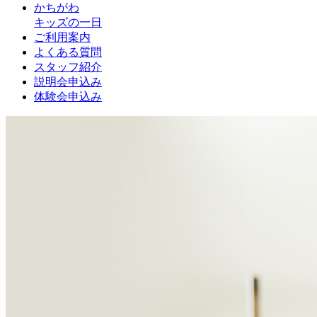
かちがわ
キッズの一日
ご利用案内
よくある質問
スタッフ紹介
説明会申込み
体験会申込み