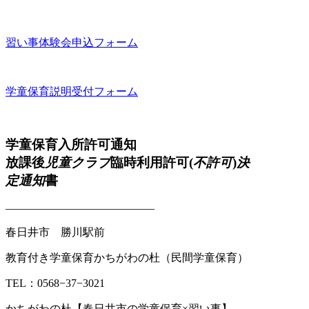
習い事体験会申込フォーム
学童保育説明受付フォーム
学童保育入所許可通知
放課後
児童クラブ
臨時利用許可(
不許可
)
決
定通知
書
—————————————–
春日井市 勝川駅前
教育付き学童保育かちがわの杜（民間学童保育）
TEL：0568−37−3021
かちがわの杜【春日井市の学童保育×習い事】