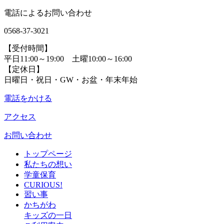
電話によるお問い合わせ
0568-37-3021
【受付時間】
平日11:00～19:00 土曜10:00～16:00
【定休日】
日曜日・祝日・GW・お盆・年末年始
電話をかける
アクセス
お問い合わせ
トップページ
私たちの想い
学童保育
CURIOUS!
習い事
かちがわ
キッズの一日