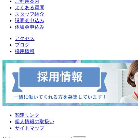
ご利用案内
よくある質問
スタッフ紹介
説明会申込み
体験会申込み
アクセス
ブログ
採用情報
関連リンク
個人情報の取扱い
サイトマップ