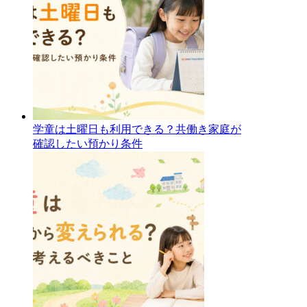
学童は土曜日も利用できる？共働き家庭が
確認したい預かり条件