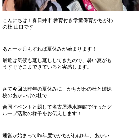
こんにちは！春日井市 教育付き学童保育かちがわ
の杜 山口です！
あと一ヶ月もすれば夏休みが始まります！
最近は気候も蒸し蒸ししてきたので、暑い夏がも
うすぐそこまできていると実感します。
さて今回は昨年の夏休みに、かちがわの杜と姉妹
校のあかいけの杜で
合同イベントと題して名古屋港水族館で行ったグ
ループ活動の様子をお伝えします！
運営が始まって昨年度でかちがわは6年、あかい