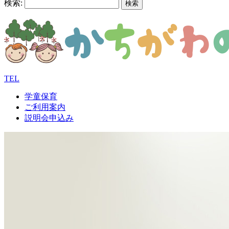
検索:
TEL
学童保育
ご利用案内
説明会申込み