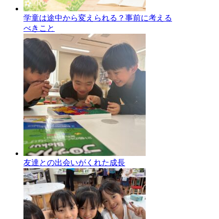
学童は途中から変えられる？事前に考える
べきこと
友達との出会いがくれた成長