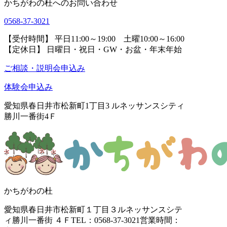
かちがわの杜へのお問い合わせ
0568-37-3021
【受付時間】 平日11:00～19:00 土曜10:00～16:00
【定休日】 日曜日・祝日・GW・お盆・年末年始
ご相談・説明会申込み
体験会申込み
愛知県春日井市松新町1丁目3
ルネッサンスシティ
勝川一番街4Ｆ
かちがわの杜
愛知県春日井市松新町１丁目３
ルネッサンスシテ
ィ勝川一番街 ４Ｆ
TEL：0568-37-3021
営業時間：