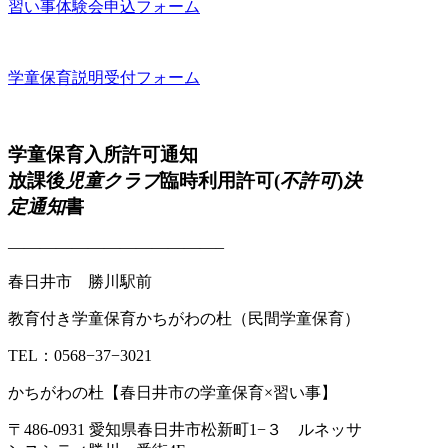
習い事体験会申込フォーム
学童保育説明受付フォーム
学童保育入所許可通知
放課後
児童クラブ
臨時利用許可(
不許可
)
決
定通知
書
—————————————–
春日井市 勝川駅前
教育付き学童保育かちがわの杜（民間学童保育）
TEL：0568−37−3021
かちがわの杜【春日井市の学童保育×習い事】
〒486-0931 愛知県春日井市松新町1−３ ルネッサ