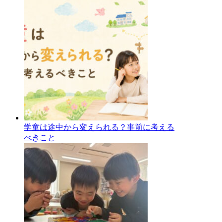
学童は途中から変えられる？事前に考える
べきこと