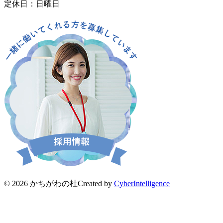
定休日：日曜日
© 2026 かちがわの杜
Created by
CyberIntelligence