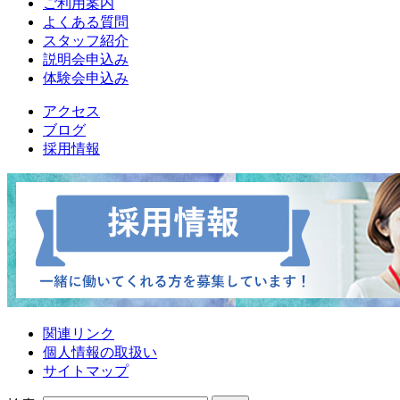
ご利用案内
よくある質問
スタッフ紹介
説明会申込み
体験会申込み
アクセス
ブログ
採用情報
関連リンク
個人情報の取扱い
サイトマップ