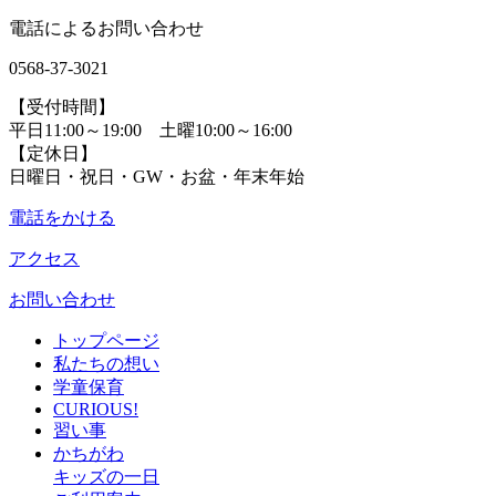
電話によるお問い合わせ
0568-37-3021
【受付時間】
平日11:00～19:00 土曜10:00～16:00
【定休日】
日曜日・祝日・GW・お盆・年末年始
電話をかける
アクセス
お問い合わせ
トップページ
私たちの想い
学童保育
CURIOUS!
習い事
かちがわ
キッズの一日