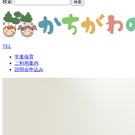
検索:
TEL
学童保育
ご利用案内
説明会申込み