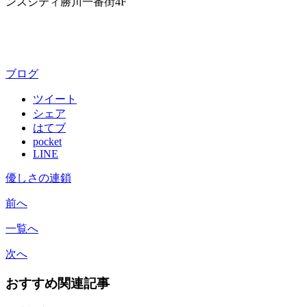
ンスシティ勝川一番街4F
ブログ
ツイート
シェア
はてブ
pocket
LINE
優しさの連鎖
前へ
一覧へ
次へ
おすすめ関連記事