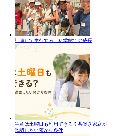
計画して実行する、科学館での成長
学童は土曜日も利用できる？共働き家庭が
確認したい預かり条件