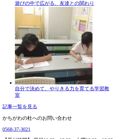
遊びの中で広がる、友達との関わり
自分で決めて、やりきる力を育てる学習教
室
記事一覧を見る
かちがわの杜へのお問い合わせ
0568-37-3021