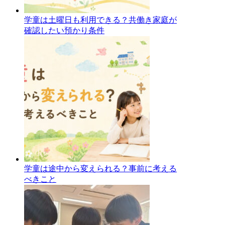
学童は土曜日も利用できる？共働き家庭が
確認したい預かり条件
学童は途中から変えられる？事前に考える
べきこと