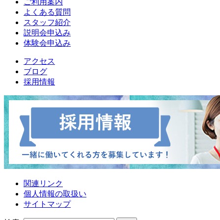
ご利用案内
よくある質問
スタッフ紹介
説明会申込み
体験会申込み
アクセス
ブログ
採用情報
関連リンク
個人情報の取扱い
サイトマップ