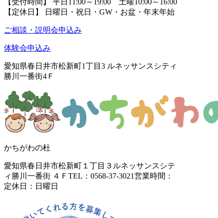
【受付時間】 平日11:00～19:00 土曜10:00～16:00
【定休日】 日曜日・祝日・GW・お盆・年末年始
ご相談・説明会申込み
体験会申込み
愛知県春日井市松新町1丁目3
ルネッサンスシティ
勝川一番街4Ｆ
かちがわの杜
愛知県春日井市松新町１丁目３
ルネッサンスシテ
ィ勝川一番街 ４Ｆ
TEL：0568-37-3021
営業時間：
定休日：日曜日