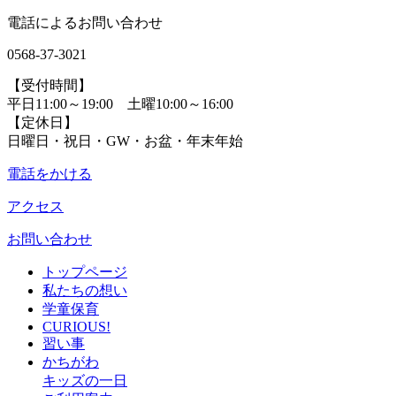
電話によるお問い合わせ
0568-37-3021
【受付時間】
平日11:00～19:00 土曜10:00～16:00
【定休日】
日曜日・祝日・GW・お盆・年末年始
電話をかける
アクセス
お問い合わせ
トップページ
私たちの想い
学童保育
CURIOUS!
習い事
かちがわ
キッズの一日