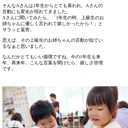
そんなAさんは1年生からとても慕われ、Aさんの
言動にも変化が現れてきました。
Aさんに聞いてみたら、「1年生の時、上級生のお
姉ちゃんに優しく言われて嬉しかったから！」と
サラッと返答。
思えば、その上級生のお姉ちゃんの言動が似てい
るなぁと思いました。
なんだかとてもいい循環ですね。今の1年生も来
年、再来年、こんな言葉を聞けたら、嬉しさ倍増
です。