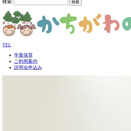
検索:
TEL
学童保育
ご利用案内
説明会申込み