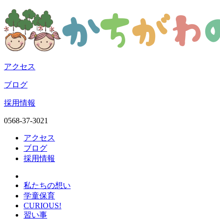
アクセス
ブログ
採用情報
0568-37-3021
アクセス
ブログ
採用情報
私たちの想い
学童保育
CURIOUS!
習い事