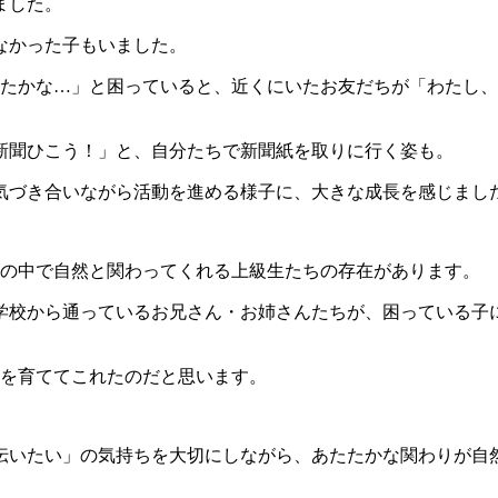
ました。
なかった子もいました。
ったかな…」と困っていると、近くにいたお友だちが「わたし
新聞ひこう！」と、自分たちで新聞紙を取りに行く姿も。
気づき合いながら活動を進める様子に、大きな成長を感じまし
々の中で自然と関わってくれる上級生たちの存在があります。
学校から通っているお兄さん・お姉さんたちが、困っている子
ちを育ててこれたのだと思います。
伝いたい」の気持ちを大切にしながら、あたたかな関わりが自