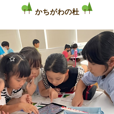
かちがわの杜