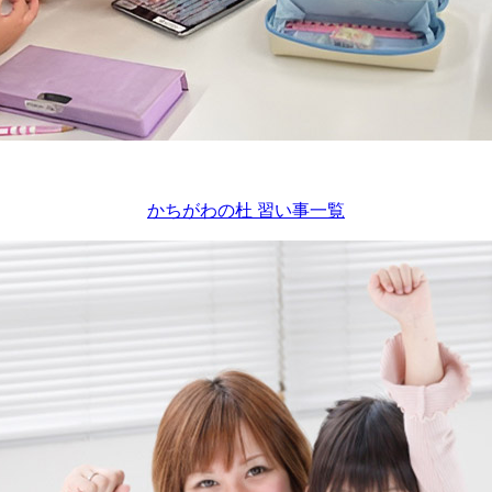
かちがわの杜 習い事一覧