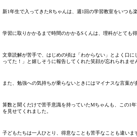
新1年生で入ってきたRちゃんは、週1回の学習教室をいつも
学習に取りかかるまで時間のかかるSくんは、理科がとても
文章読解が苦手で、はじめの頃は「わからない」とよく口に
ってた！」と嬉しそうに報告してくれた笑顔が忘れられませ
また、勉強への気持ちが乗らないときにはマイナスな言葉が
算数と聞くだけで苦手意識を持っていたMちゃんも、この1年
を見せてくれました。
子どもたちは一人ひとり、得意なことも苦手なことも違いま