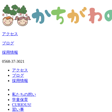
アクセス
ブログ
採用情報
0568-37-3021
アクセス
ブログ
採用情報
私たちの想い
学童保育
CURIOUS!
習い事