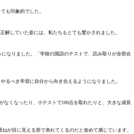
とても印象的でした。
問正解していた姿には、私たちもとても驚かされました。
うになりました。「学校の国語のテストで、読み取りが全部合
にやるべき学習に自分から向き合えるようになりました。
がなくなったり、小テストで100点を取れたりと、大きな成長
重ねが目に見える形で表れてくるのだと改めて感じています。