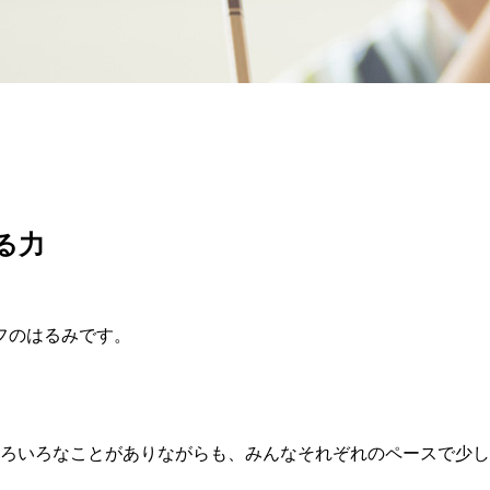
る力
フのはるみです。
いろいろなことがありながらも、みんなそれぞれのペースで少