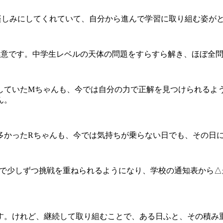
楽しみにしてくれていて、自分から進んで学習に取り組む姿が
得意です。中学生レベルの天体の問題をすらすら解き、ほぼ全
していたMちゃんも、今では自分の力で正解を見つけられるよ
ん。
多かったRちゃんも、今では気持ちが乗らない日でも、その日
で少しずつ挑戦を重ねられるようになり、学校の通知表から△
す。けれど、継続して取り組むことで、ある日ふと、その積み