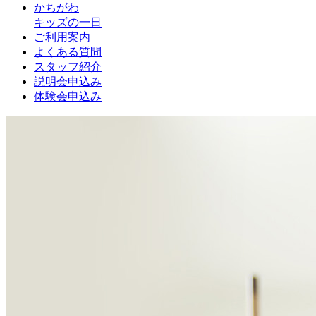
かちがわ
キッズの一日
ご利用案内
よくある質問
スタッフ紹介
説明会申込み
体験会申込み