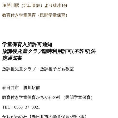
JR勝川駅（北口直結）より徒歩1分
教育付き学童保育（民間学童保育）
学童保育入所許可通知
放課後
児童クラブ
臨時利用許可(
不許可
)
決
定通知
書
放課後児童クラブ・放課後子ども教室
—————————————–
春日井市 勝川駅前
教育付き学童保育かちがわの杜（民間学童保育）
TEL：0568−37−3021
かちがわの杜【春日井市の学童保育×習い事】