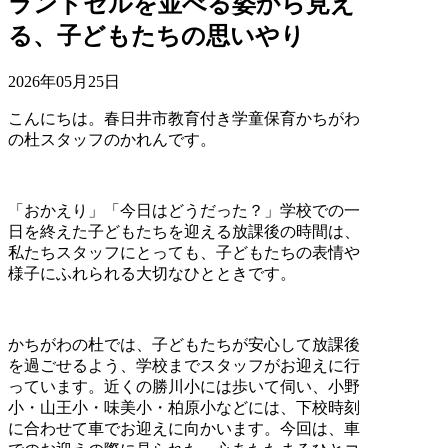
ランドセルを並べる姿から見え
る、子どもたちの思いやり
2026年05月25日
こんにちは。春日井市教育付き学童保育かちがわ
の杜スタッフのかれんです。
「おかえり」「今日はどうだった？」学校での一
日を終えた子どもたちを迎える放課後の時間は、
私たちスタッフにとっても、子どもたちの表情や
様子にふれられる大切なひとときです。
かちがわの杜では、子どもたちが安心して放課後
を過ごせるよう、学校までスタッフがお迎えに行
っています。近くの勝川小には歩いて伺い、小野
小・山王小・味美小・柏原小などには、下校時刻
に合わせて車でお迎えに向かいます。今回は、車