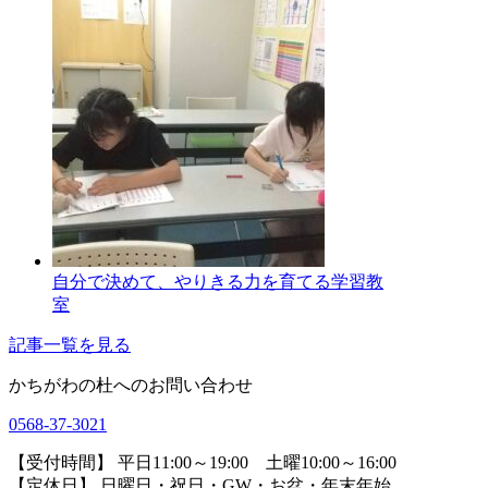
自分で決めて、やりきる力を育てる学習教
室
記事一覧を見る
かちがわの杜へのお問い合わせ
0568-37-3021
【受付時間】 平日11:00～19:00 土曜10:00～16:00
【定休日】 日曜日・祝日・GW・お盆・年末年始