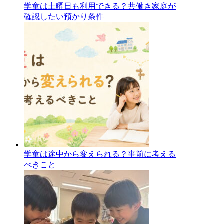
学童は土曜日も利用できる？共働き家庭が
確認したい預かり条件
学童は途中から変えられる？事前に考える
べきこと