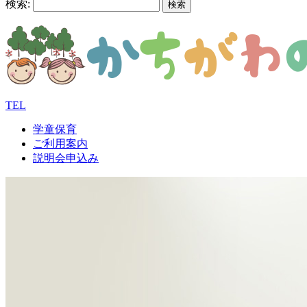
検索:
TEL
学童保育
ご利用案内
説明会申込み