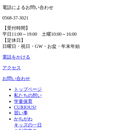
電話によるお問い合わせ
0568-37-3021
【受付時間】
平日11:00～19:00 土曜10:00～16:00
【定休日】
日曜日・祝日・GW・お盆・年末年始
電話をかける
アクセス
お問い合わせ
トップページ
私たちの想い
学童保育
CURIOUS!
習い事
かちがわ
キッズの一日