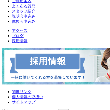
ご利用案内
よくある質問
スタッフ紹介
説明会申込み
体験会申込み
アクセス
ブログ
採用情報
関連リンク
個人情報の取扱い
サイトマップ