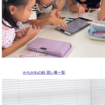
かちがわの杜 習い事一覧