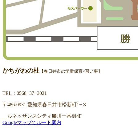
かちがわの杜
【春日井市の学童保育×習い事】
TEL：0568−37−3021
〒486-0931 愛知県春日井市松新町1−３
ルネッサンスシティ勝川一番街4F
Googleマップでルート案内