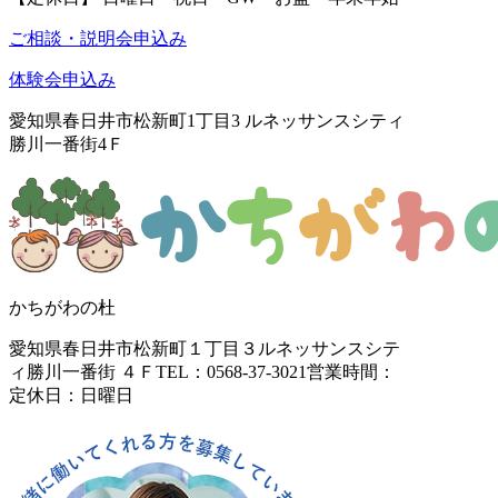
ご相談・説明会申込み
体験会申込み
愛知県春日井市松新町1丁目3
ルネッサンスシティ
勝川一番街4Ｆ
かちがわの杜
愛知県春日井市松新町１丁目３
ルネッサンスシテ
ィ勝川一番街 ４Ｆ
TEL：0568-37-3021
営業時間：
定休日：日曜日