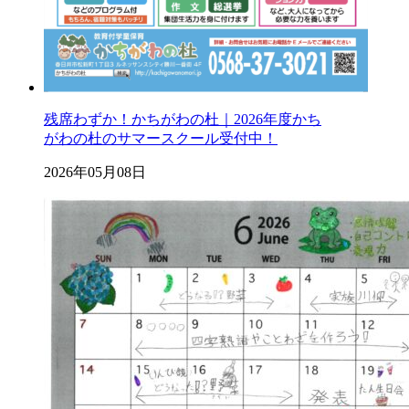
残席わずか！かちがわの杜｜2026年度かち
がわの杜のサマースクール受付中！
2026年05月08日