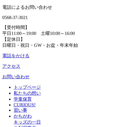
電話によるお問い合わせ
0568-37-3021
【受付時間】
平日11:00～19:00 土曜10:00～16:00
【定休日】
日曜日・祝日・GW・お盆・年末年始
電話をかける
アクセス
お問い合わせ
トップページ
私たちの想い
学童保育
CURIOUS!
習い事
かちがわ
キッズの一日