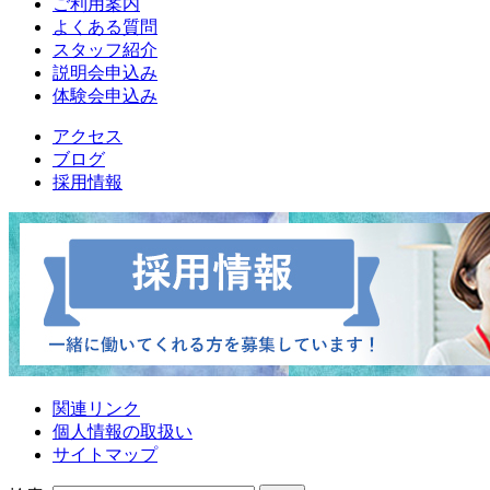
ご利用案内
よくある質問
スタッフ紹介
説明会申込み
体験会申込み
アクセス
ブログ
採用情報
関連リンク
個人情報の取扱い
サイトマップ