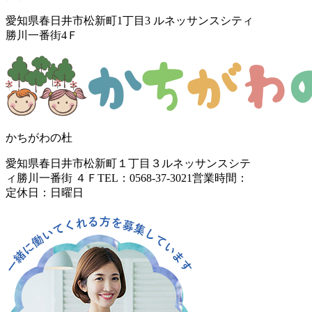
愛知県春日井市松新町1丁目3
ルネッサンスシティ
勝川一番街4Ｆ
かちがわの杜
愛知県春日井市松新町１丁目３
ルネッサンスシテ
ィ勝川一番街 ４Ｆ
TEL：0568-37-3021
営業時間：
定休日：日曜日