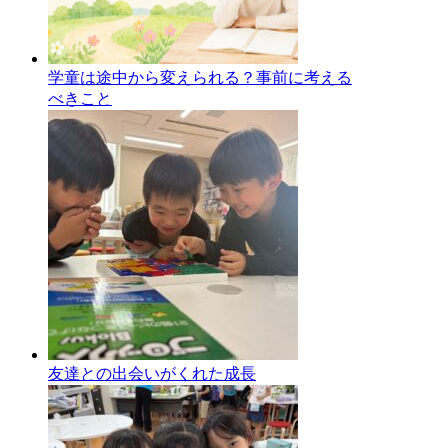
学童は途中から変えられる？事前に考える
べきこと
友達との出会いがくれた成長