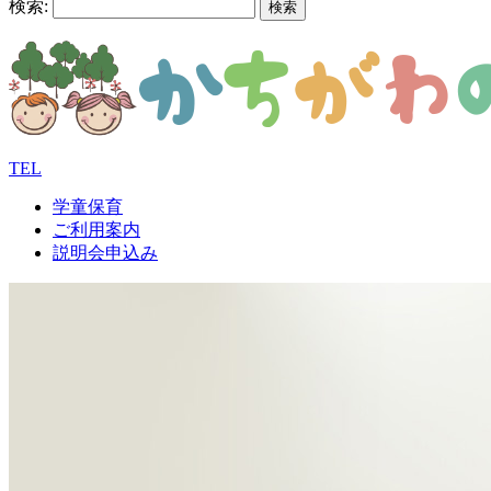
検索:
TEL
学童保育
ご利用案内
説明会申込み