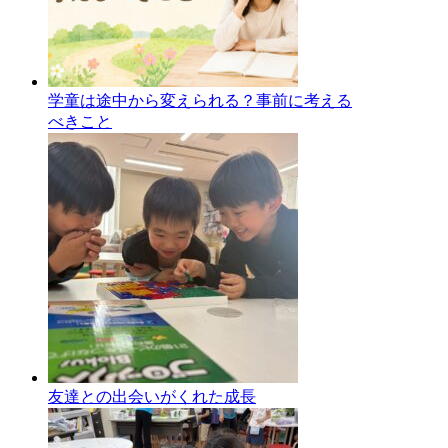
学童は途中から変えられる？事前に考える
べきこと
友達との出会いがくれた成長