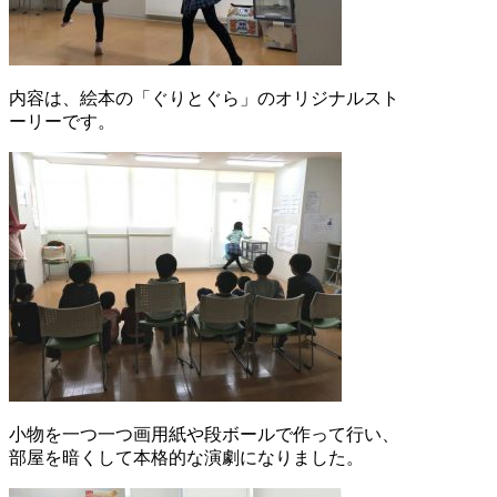
内容は、絵本の「ぐりとぐら」のオリジナルスト
ーリーです。
小物を一つ一つ画用紙や段ボールで作って行い、
部屋を暗くして本格的な演劇になりました。