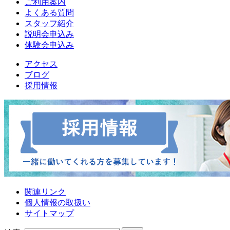
ご利用案内
よくある質問
スタッフ紹介
説明会申込み
体験会申込み
アクセス
ブログ
採用情報
関連リンク
個人情報の取扱い
サイトマップ