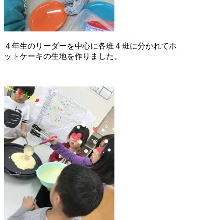
４年生のリーダーを中心に各班４班に分かれてホ
ットケーキの生地を作りました。