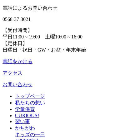
電話によるお問い合わせ
0568-37-3021
【受付時間】
平日11:00～19:00 土曜10:00～16:00
【定休日】
日曜日・祝日・GW・お盆・年末年始
電話をかける
アクセス
お問い合わせ
トップページ
私たちの想い
学童保育
CURIOUS!
習い事
かちがわ
キッズの一日