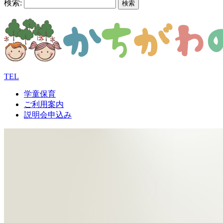
検索:
TEL
学童保育
ご利用案内
説明会申込み