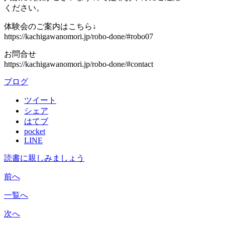
ください。
体験会のご案内はこちら↓
https://kachigawanomori.jp/robo-done/#robo07
お問合せ
https://kachigawanomori.jp/robo-done/#contact
ブログ
ツイート
シェア
はてブ
pocket
LINE
読書に親しみましょう
前へ
一覧へ
次へ