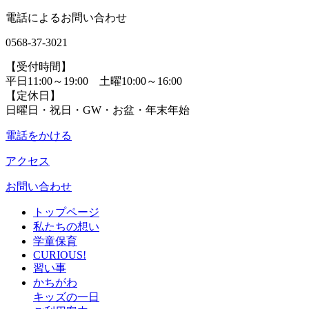
電話によるお問い合わせ
0568-37-3021
【受付時間】
平日11:00～19:00 土曜10:00～16:00
【定休日】
日曜日・祝日・GW・お盆・年末年始
電話をかける
アクセス
お問い合わせ
トップページ
私たちの想い
学童保育
CURIOUS!
習い事
かちがわ
キッズの一日