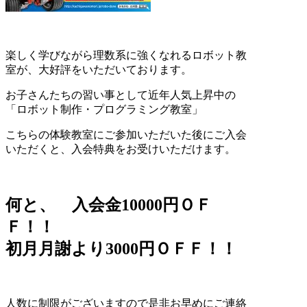
楽しく学びながら理数系に強くなれるロボット教
室が、大好評をいただいております。
お子さんたちの習い事として近年人気上昇中の
「ロボット制作・プログラミング教室」
こちらの体験教室にご参加いただいた後にご入会
いただくと、入会特典をお受けいただけます。
何と、 入会金10000円ＯＦ
Ｆ！！
初月月謝より3000円ＯＦＦ！！
人数に制限がございますので是非お早めにご連絡