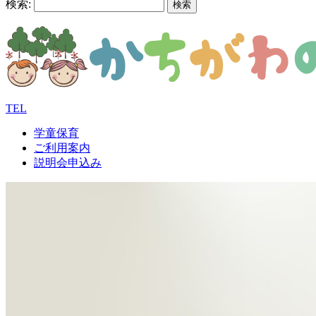
検索:
TEL
学童保育
ご利用案内
説明会申込み