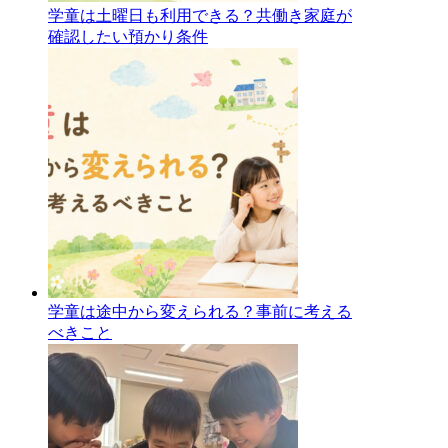
学童は土曜日も利用できる？共働き家庭が
確認したい預かり条件
学童は途中から変えられる？事前に考える
べきこと