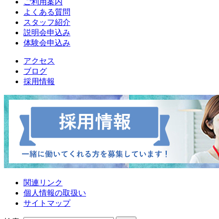
ご利用案内
よくある質問
スタッフ紹介
説明会申込み
体験会申込み
アクセス
ブログ
採用情報
関連リンク
個人情報の取扱い
サイトマップ