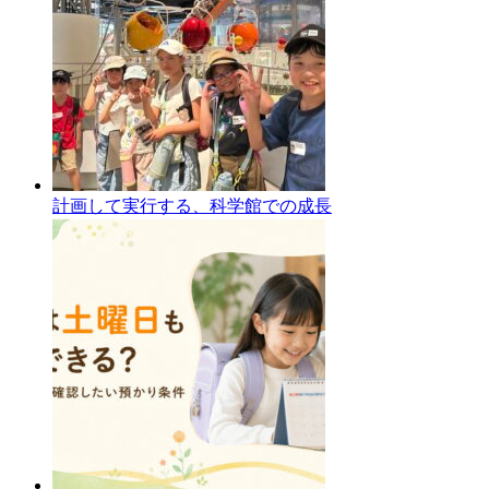
計画して実行する、科学館での成長