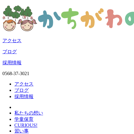
アクセス
ブログ
採用情報
0568-37-3021
アクセス
ブログ
採用情報
私たちの想い
学童保育
CURIOUS!
習い事