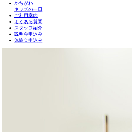
かちがわ
キッズの一日
ご利用案内
よくある質問
スタッフ紹介
説明会申込み
体験会申込み