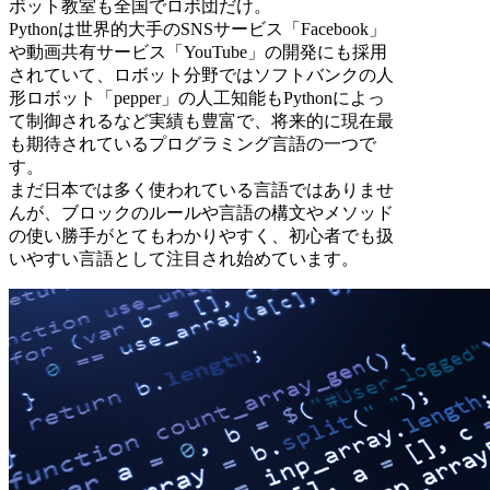
ボット教室も全国でロボ団だけ。
Pythonは世界的大手のSNSサービス「Facebook」
や動画共有サービス「YouTube」の開発にも採用
されていて、ロボット分野ではソフトバンクの人
形ロボット「pepper」の人工知能もPythonによっ
て制御されるなど実績も豊富で、将来的に現在最
も期待されているプログラミング言語の一つで
す。
まだ日本では多く使われている言語ではありませ
んが、ブロックのルールや言語の構文やメソッド
の使い勝手がとてもわかりやすく、初心者でも扱
いやすい言語として注目され始めています。