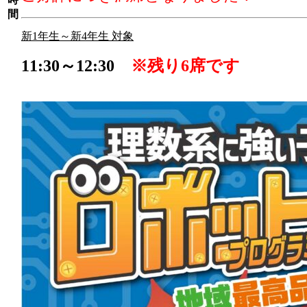
間
新1年生～新4年生 対象
11:30～12:30
※残り6席です