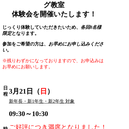
グ教室
体験会を開催いたします！
じっくり体験していただきたいため、
各回8名様
限定
となります。
参加をご希望の方は、
お早めにお申し込みくださ
い。
※残りわずかになっておりますので、お申込みは
お早めにお願いします。
日
3月21日（
日
）
程
新年長・新1年生・新2年生 対象
09:30～10:30
ご好評につき満席となりました！
時