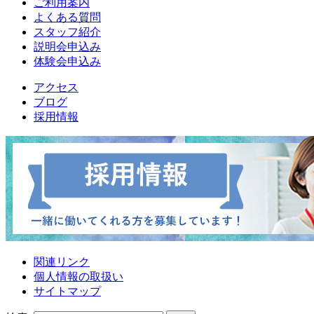
ご利用案内
よくある質問
スタッフ紹介
説明会申込み
体験会申込み
アクセス
ブログ
採用情報
関連リンク
個人情報の取扱い
サイトマップ