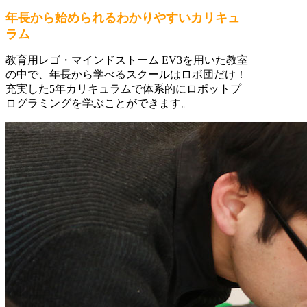
年長から始められるわかりやすいカリキュ
ラム
教育用レゴ・マインドストーム EV3を用いた教室
の中で、年長から学べるスクールはロボ団だけ！
充実した5年カリキュラムで体系的にロボットプ
ログラミングを学ぶことができます。