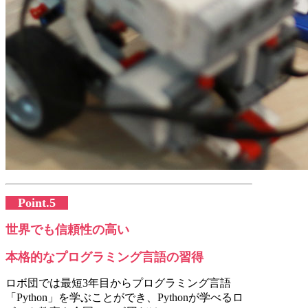
Point.5
世界でも信頼性の高い
本格的なプログラミング言語の習得
ロボ団では最短3年目からプログラミング言語
「Python」を学ぶことができ、Pythonが学べるロ