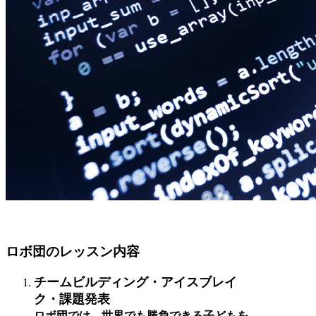
ロボ団のレッスン内容
チームビルディング・アイスブレイ
ク・課題発表
ロボ団では、世界でも勝負できる子どもを