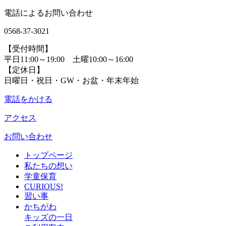
電話によるお問い合わせ
0568-37-3021
【受付時間】
平日11:00～19:00 土曜10:00～16:00
【定休日】
日曜日・祝日・GW・お盆・年末年始
電話をかける
アクセス
お問い合わせ
トップページ
私たちの想い
学童保育
CURIOUS!
習い事
かちがわ
キッズの一日