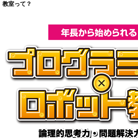
教室って？