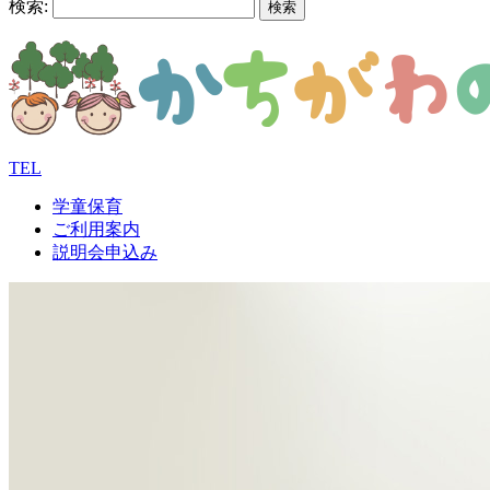
検索:
TEL
学童保育
ご利用案内
説明会申込み