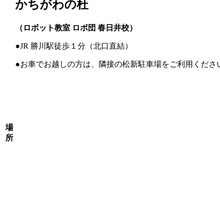
かちがわの杜
（ロボット教室 ロボ団 春日井校）
●JR 勝川駅徒歩１分（北口直結）
●お車でお越しの方は、隣接の松新駐車場をご利用くださ
場
所