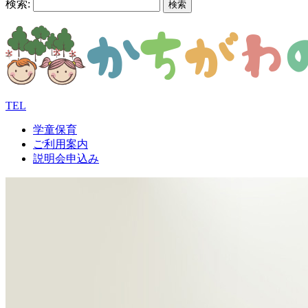
検索:
TEL
学童保育
ご利用案内
説明会申込み