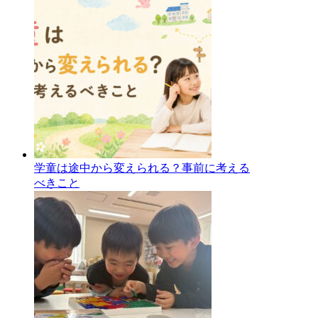
学童は途中から変えられる？事前に考える
べきこと