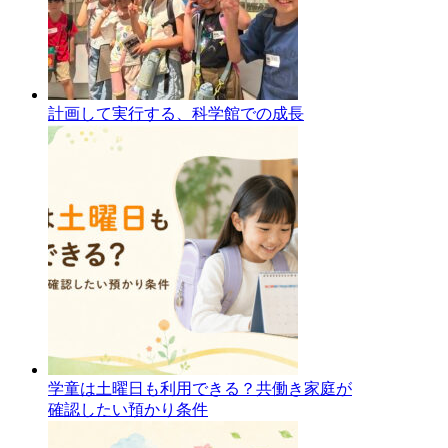
計画して実行する、科学館での成長
学童は土曜日も利用できる？共働き家庭が
確認したい預かり条件