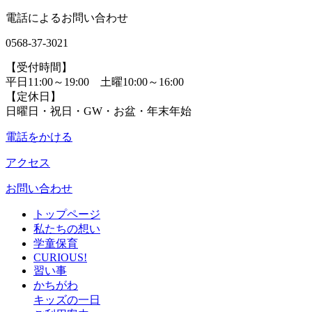
電話によるお問い合わせ
0568-37-3021
【受付時間】
平日11:00～19:00 土曜10:00～16:00
【定休日】
日曜日・祝日・GW・お盆・年末年始
電話をかける
アクセス
お問い合わせ
トップページ
私たちの想い
学童保育
CURIOUS!
習い事
かちがわ
キッズの一日