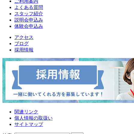
ご利用案内
よくある質問
スタッフ紹介
説明会申込み
体験会申込み
アクセス
ブログ
採用情報
関連リンク
個人情報の取扱い
サイトマップ