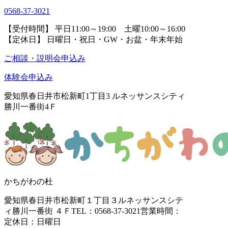
0568-37-3021
【受付時間】 平日11:00～19:00 土曜10:00～16:00
【定休日】 日曜日・祝日・GW・お盆・年末年始
ご相談・説明会申込み
体験会申込み
愛知県春日井市松新町1丁目3
ルネッサンスシティ
勝川一番街4Ｆ
かちがわの杜
愛知県春日井市松新町１丁目３
ルネッサンスシテ
ィ勝川一番街 ４Ｆ
TEL：0568-37-3021
営業時間：
定休日：日曜日