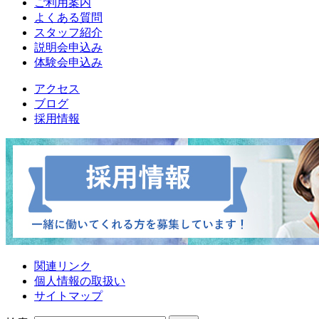
ご利用案内
よくある質問
スタッフ紹介
説明会申込み
体験会申込み
アクセス
ブログ
採用情報
関連リンク
個人情報の取扱い
サイトマップ