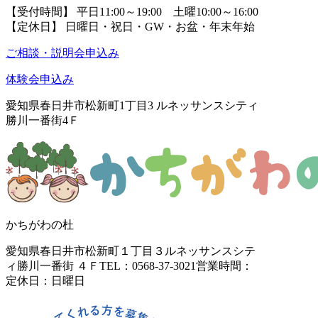
【受付時間】 平日11:00～19:00 土曜10:00～16:00
【定休日】 日曜日・祝日・GW・お盆・年末年始
ご相談・説明会申込み
体験会申込み
愛知県春日井市松新町1丁目3
ルネッサンスシティ
勝川一番街4Ｆ
かちがわの杜
愛知県春日井市松新町１丁目３
ルネッサンスシテ
ィ勝川一番街 ４Ｆ
TEL：0568-37-3021
営業時間：
定休日：日曜日