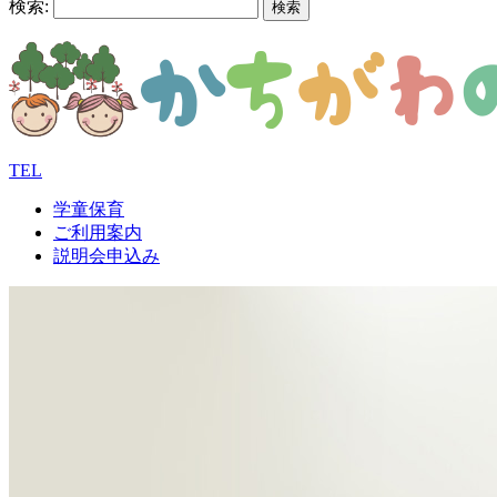
検索:
TEL
学童保育
ご利用案内
説明会申込み