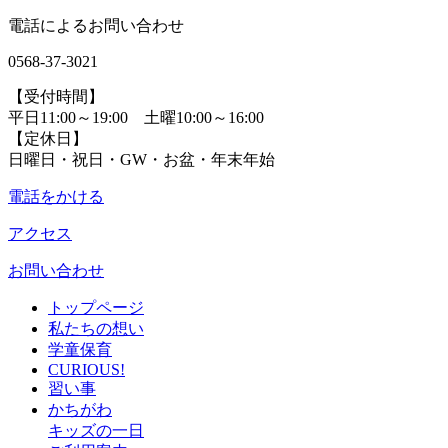
電話によるお問い合わせ
0568-37-3021
【受付時間】
平日11:00～19:00 土曜10:00～16:00
【定休日】
日曜日・祝日・GW・お盆・年末年始
電話をかける
アクセス
お問い合わせ
トップページ
私たちの想い
学童保育
CURIOUS!
習い事
かちがわ
キッズの一日