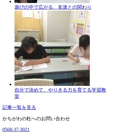
遊びの中で広がる、友達との関わり
自分で決めて、やりきる力を育てる学習教
室
記事一覧を見る
かちがわの杜へのお問い合わせ
0568-37-3021