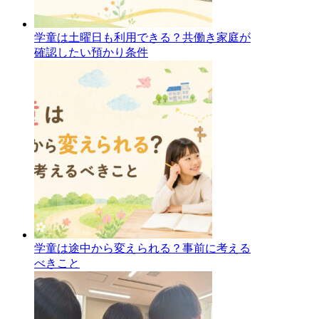
学童は土曜日も利用できる？共働き家庭が
確認したい預かり条件
学童は途中から変えられる？事前に考える
べきこと