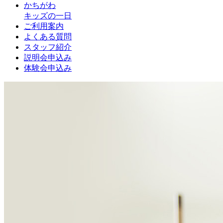
かちがわ
キッズの一日
ご利用案内
よくある質問
スタッフ紹介
説明会申込み
体験会申込み