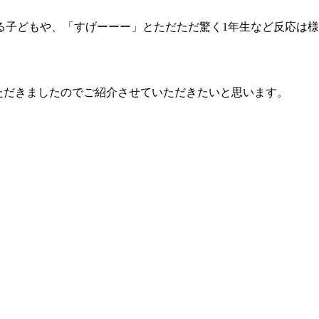
る子どもや、「すげーーー」とただただ驚く1年生など反応は
いただきましたのでご紹介させていただきたいと思います。