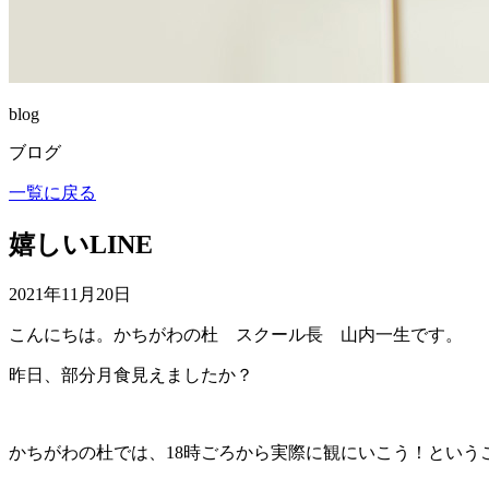
blog
ブログ
一覧に戻る
嬉しいLINE
2021年11月20日
こんにちは。かちがわの杜 スクール長 山内一生です。
昨日、部分月食見えましたか？
かちがわの杜では、18時ごろから実際に観にいこう！というこ