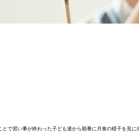
とで習い事が終わった子ども達から順番に月食の様子を見に出かけ