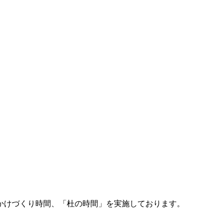
かけづくり時間、「杜の時間」を実施しております。