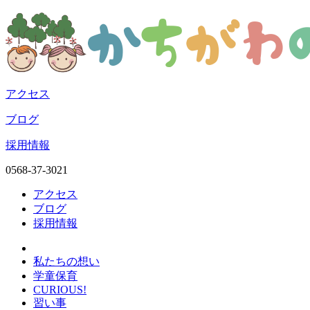
アクセス
ブログ
採用情報
0568-37-3021
アクセス
ブログ
採用情報
私たちの想い
学童保育
CURIOUS!
習い事