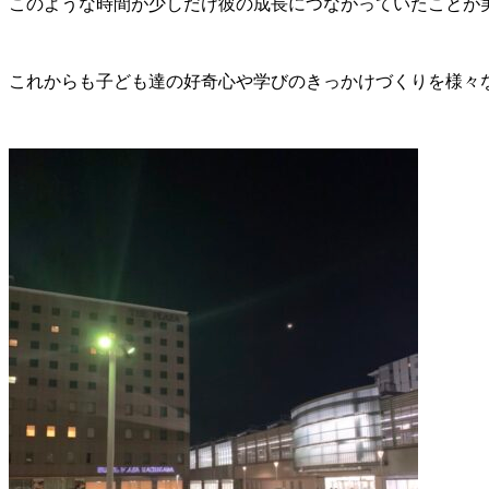
このような時間が少しだけ彼の成長につながっていたことが
これからも子ども達の好奇心や学びのきっかけづくりを様々