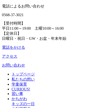
電話によるお問い合わせ
0568-37-3021
【受付時間】
平日11:00～19:00 土曜10:00～16:00
【定休日】
日曜日・祝日・GW・お盆・年末年始
電話をかける
アクセス
お問い合わせ
トップページ
私たちの想い
学童保育
CURIOUS!
習い事
かちがわ
キッズの一日