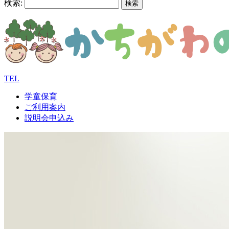
検索:
TEL
学童保育
ご利用案内
説明会申込み