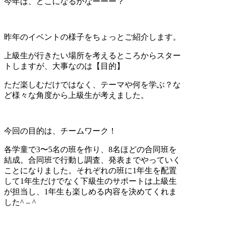
今年は、どこになるかなーーー？
昨年のイベントの様子をちょっとご紹介します。
上級生が行きたい場所を考えるところからスター
トしますが、大事なのは【目的】
ただ楽しむだけではなく、テーマや何を学ぶ？な
ど様々な角度から上級生が考えました。
今回の目的は、チームワーク！
各学童で3〜5名の班を作り、8名ほどの合同班を
結成。合同班で行動し調査、発表までやっていく
ことになりました。それぞれの班に1年生を配置
して1年生だけでなく下級生のサポートは上級生
が担当し、1年生も楽しめる内容を決めてくれま
した^ – ^