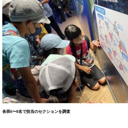
各班6〜8名で担当のセクションを調査