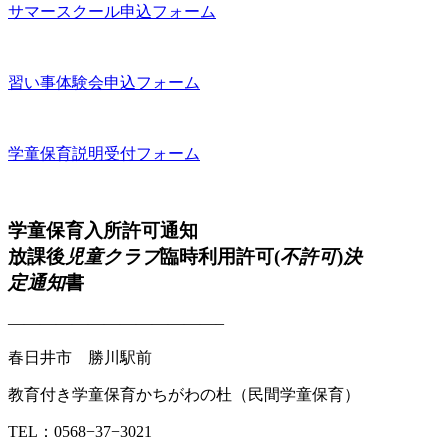
サマースクール申込フォーム
習い事体験会申込フォーム
学童保育説明受付フォーム
学童保育入所許可通知
放課後
児童クラブ
臨時利用許可(
不許可
)
決
定通知
書
—————————————–
春日井市 勝川駅前
教育付き学童保育かちがわの杜（民間学童保育）
TEL：0568−37−3021