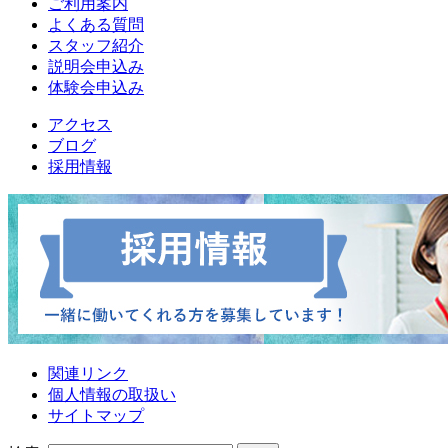
ご利用案内
よくある質問
スタッフ紹介
説明会申込み
体験会申込み
アクセス
ブログ
採用情報
関連リンク
個人情報の取扱い
サイトマップ