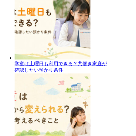
学童は土曜日も利用できる？共働き家庭が
確認したい預かり条件