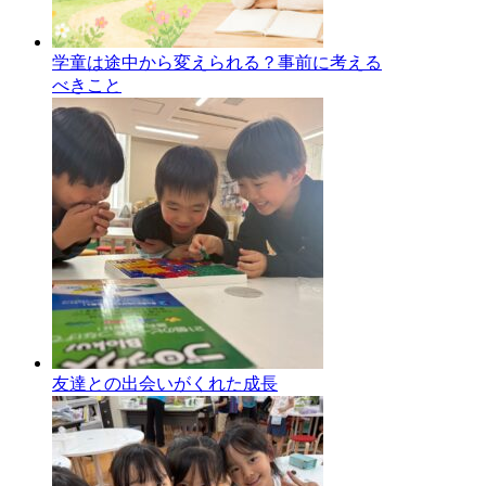
学童は途中から変えられる？事前に考える
べきこと
友達との出会いがくれた成長