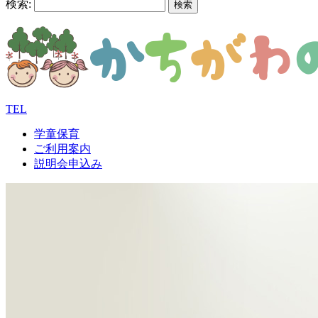
検索:
TEL
学童保育
ご利用案内
説明会申込み