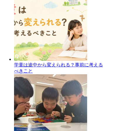
学童は途中から変えられる？事前に考える
べきこと