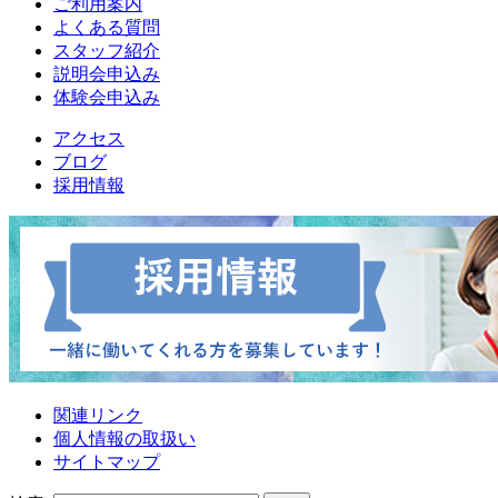
ご利用案内
よくある質問
スタッフ紹介
説明会申込み
体験会申込み
アクセス
ブログ
採用情報
関連リンク
個人情報の取扱い
サイトマップ