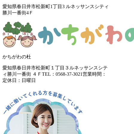
愛知県春日井市松新町1丁目3
ルネッサンスシティ
勝川一番街4Ｆ
かちがわの杜
愛知県春日井市松新町１丁目３
ルネッサンスシテ
ィ勝川一番街 ４Ｆ
TEL：0568-37-3021
営業時間：
定休日：日曜日