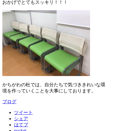
おかげでとてもスッキリ！！！
かちがわの杜では、自分たちで気づききれいな環
境を作っていくことを大事にしております。
ブログ
ツイート
シェア
はてブ
pocket