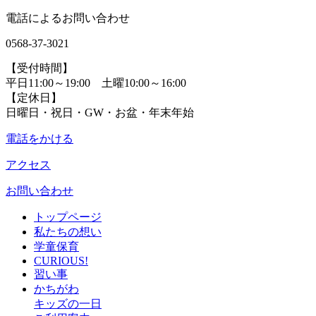
電話によるお問い合わせ
0568-37-3021
【受付時間】
平日11:00～19:00 土曜10:00～16:00
【定休日】
日曜日・祝日・GW・お盆・年末年始
電話をかける
アクセス
お問い合わせ
トップページ
私たちの想い
学童保育
CURIOUS!
習い事
かちがわ
キッズの一日