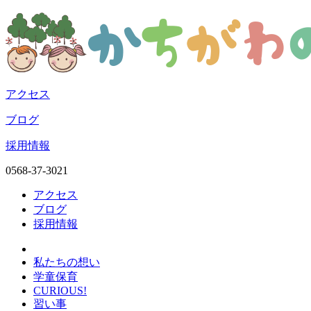
アクセス
ブログ
採用情報
0568-37-3021
アクセス
ブログ
採用情報
私たちの想い
学童保育
CURIOUS!
習い事