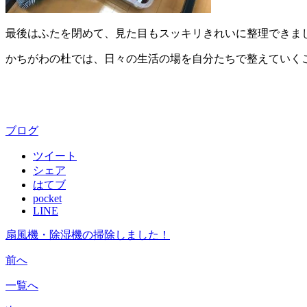
最後はふたを閉めて、見た目もスッキリきれいに整理できま
かちがわの杜では、日々の生活の場を自分たちで整えていく
ブログ
ツイート
シェア
はてブ
pocket
LINE
扇風機・除湿機の掃除しました！
前へ
一覧へ