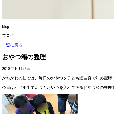
blog
ブログ
一覧に戻る
おやつ箱の整理
2018年10月27日
かちがわの杜では、毎日のおやつを子ども達自身で決め配膳
今日は3、4年生でいつもおやつを入れてあるおやつ箱の整理