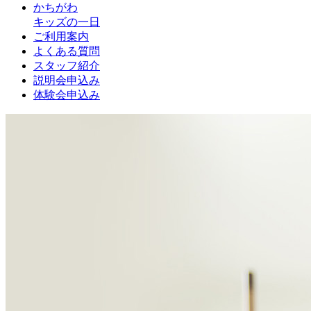
かちがわ
キッズの一日
ご利用案内
よくある質問
スタッフ紹介
説明会申込み
体験会申込み