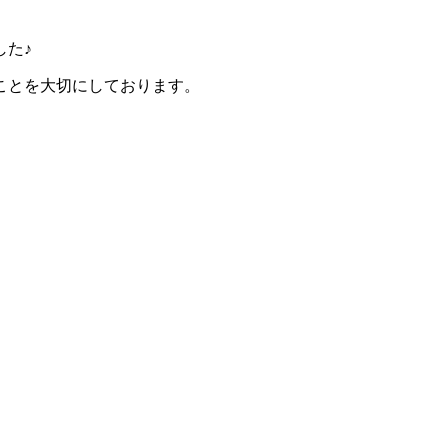
した♪
ことを大切にしております。