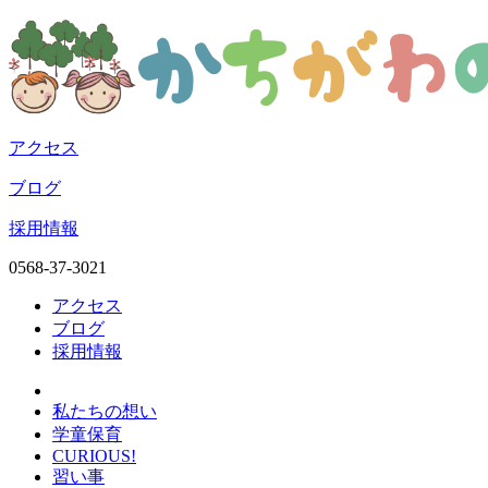
アクセス
ブログ
採用情報
0568-37-3021
アクセス
ブログ
採用情報
私たちの想い
学童保育
CURIOUS!
習い事