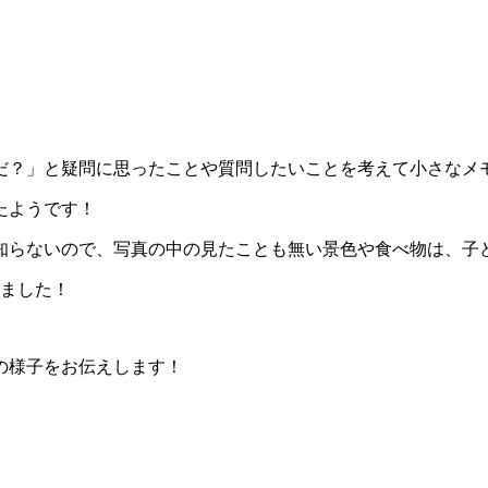
だ？」と疑問に思ったことや質問したいことを考えて小さなメ
たようです！
知らないので、写真の中の見たことも無い景色や食べ物は、子
いました！
の様子をお伝えします！