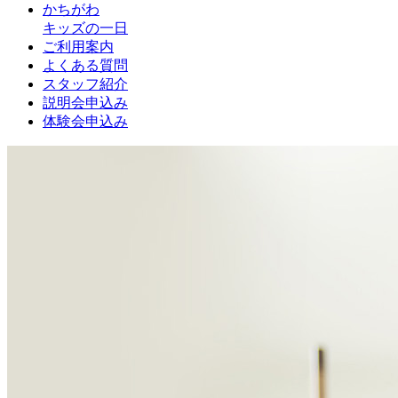
かちがわ
キッズの一日
ご利用案内
よくある質問
スタッフ紹介
説明会申込み
体験会申込み