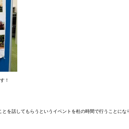
です！
ことを話してもらうというイベントを杜の時間で行うことにな