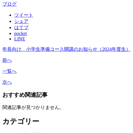
ブログ
ツイート
シェア
はてブ
pocket
LINE
年長向け 小学生準備コース開講のお知らせ（2024年度生）
前へ
一覧へ
次へ
おすすめ関連記事
関連記事が見つかりません。
カテゴリー