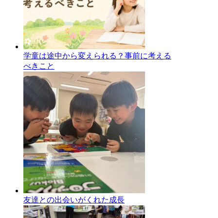
学童は途中から変えられる？事前に考える
べきこと
友達との出会いがくれた成長