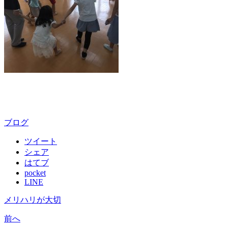
ブログ
ツイート
シェア
はてブ
pocket
LINE
メリハリが大切
前へ