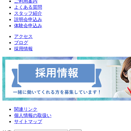
ご利用案内
よくある質問
スタッフ紹介
説明会申込み
体験会申込み
アクセス
ブログ
採用情報
関連リンク
個人情報の取扱い
サイトマップ