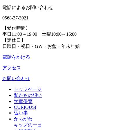
電話によるお問い合わせ
0568-37-3021
【受付時間】
平日11:00～19:00 土曜10:00～16:00
【定休日】
日曜日・祝日・GW・お盆・年末年始
電話をかける
アクセス
お問い合わせ
トップページ
私たちの想い
学童保育
CURIOUS!
習い事
かちがわ
キッズの一日