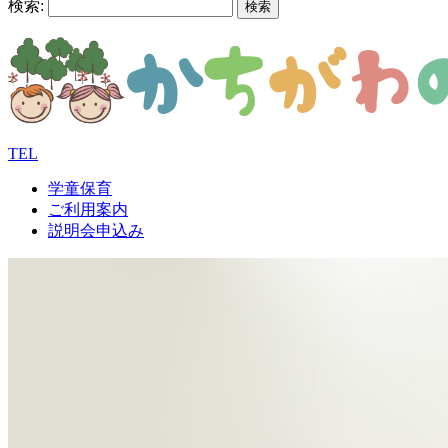
検索:
TEL
学童保育
ご利用案内
説明会申込み