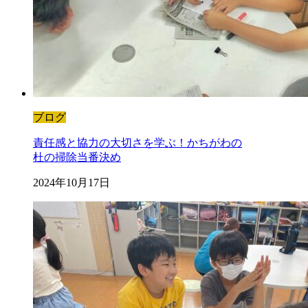
ブログ
責任感と協力の大切さを学ぶ！かちがわの
杜の掃除当番決め
2024年10月17日