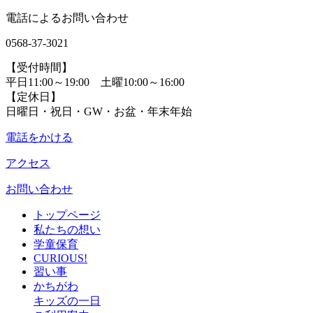
電話によるお問い合わせ
0568-37-3021
【受付時間】
平日11:00～19:00 土曜10:00～16:00
【定休日】
日曜日・祝日・GW・お盆・年末年始
電話をかける
アクセス
お問い合わせ
トップページ
私たちの想い
学童保育
CURIOUS!
習い事
かちがわ
キッズの一日