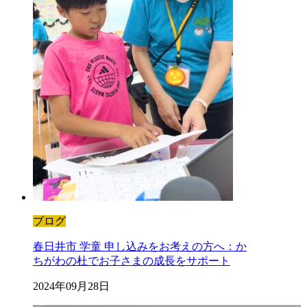
ブログ
春日井市 学童 申し込みをお考えの方へ：か
ちがわの杜でお子さまの成長をサポート
2024年09月28日