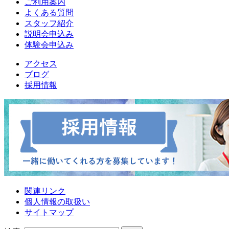
ご利用案内
よくある質問
スタッフ紹介
説明会申込み
体験会申込み
アクセス
ブログ
採用情報
関連リンク
個人情報の取扱い
サイトマップ