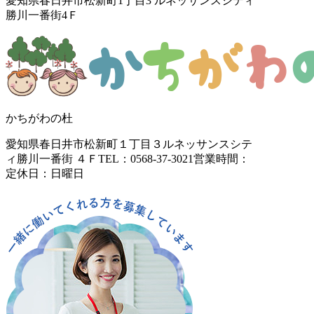
愛知県春日井市松新町1丁目3
ルネッサンスシティ
勝川一番街4Ｆ
かちがわの杜
愛知県春日井市松新町１丁目３
ルネッサンスシテ
ィ勝川一番街 ４Ｆ
TEL：0568-37-3021
営業時間：
定休日：日曜日