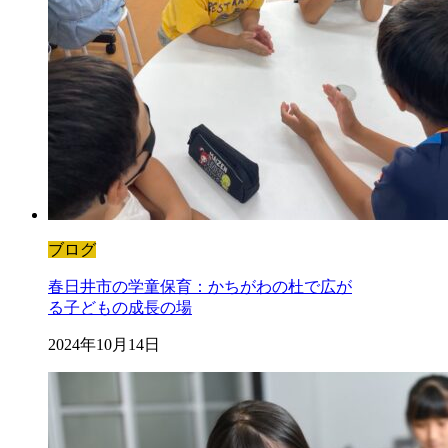
ブログ
春日井市の学童保育：かちがわの杜で広が
る子どもの成長の場
2024年10月14日