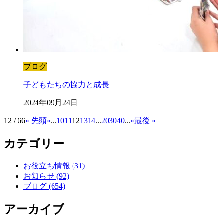
ブログ
子どもたちの協力と成長
2024年09月24日
12 / 66
« 先頭
«
...
10
11
12
13
14
...
20
30
40
...
»
最後 »
カテゴリー
お役立ち情報 (31)
お知らせ (92)
ブログ (654)
アーカイブ