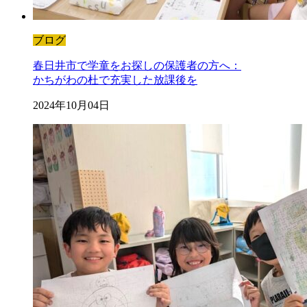
ブログ
春日井市で学童をお探しの保護者の方へ：
かちがわの杜で充実した放課後を
2024年10月04日