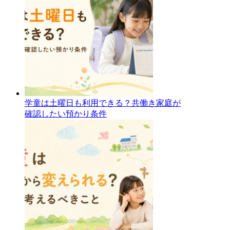
学童は土曜日も利用できる？共働き家庭が
確認したい預かり条件