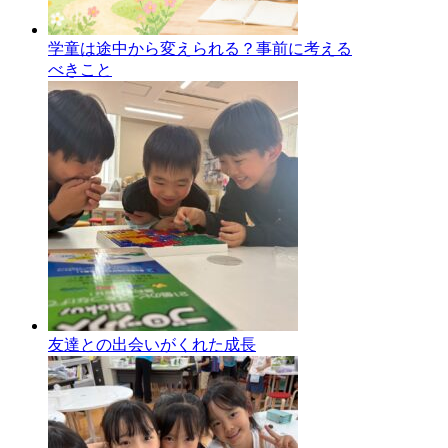
学童は途中から変えられる？事前に考える
べきこと
友達との出会いがくれた成長