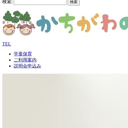
検索:
TEL
学童保育
ご利用案内
説明会申込み