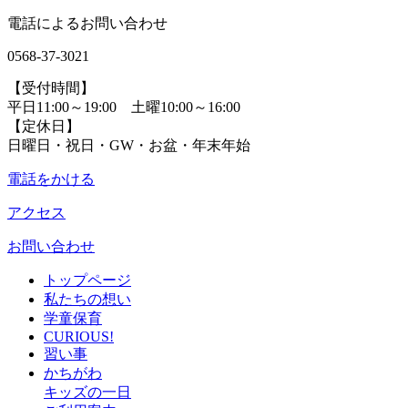
電話によるお問い合わせ
0568-37-3021
【受付時間】
平日11:00～19:00 土曜10:00～16:00
【定休日】
日曜日・祝日・GW・お盆・年末年始
電話をかける
アクセス
お問い合わせ
トップページ
私たちの想い
学童保育
CURIOUS!
習い事
かちがわ
キッズの一日