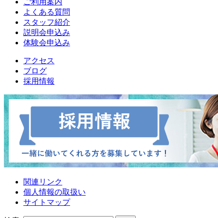
ご利用案内
よくある質問
スタッフ紹介
説明会申込み
体験会申込み
アクセス
ブログ
採用情報
関連リンク
個人情報の取扱い
サイトマップ