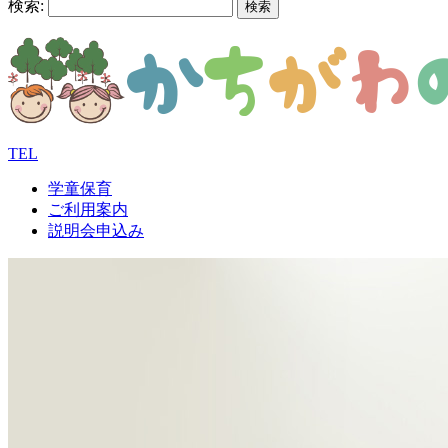
検索:
TEL
学童保育
ご利用案内
説明会申込み