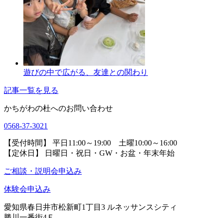
遊びの中で広がる、友達との関わり
記事一覧を見る
かちがわの杜へのお問い合わせ
0568-37-3021
【受付時間】 平日11:00～19:00 土曜10:00～16:00
【定休日】 日曜日・祝日・GW・お盆・年末年始
ご相談・説明会申込み
体験会申込み
愛知県春日井市松新町1丁目3
ルネッサンスシティ
勝川一番街4Ｆ