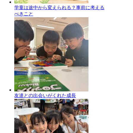
学童は途中から変えられる？事前に考える
べきこと
友達との出会いがくれた成長