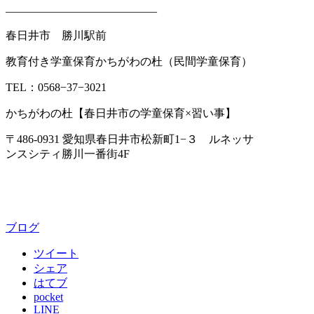
—————————————–
春日井市 勝川駅前
教育付き学童保育かちがわの杜（民間学童保育）
TEL：0568−37−3021
かちがわの杜【春日井市の学童保育×習い事】
〒486-0931 愛知県春日井市松新町1−３ ルネッサ
ンスシティ勝川一番街4F
ブログ
ツイート
シェア
はてブ
pocket
LINE