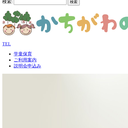
検索:
TEL
学童保育
ご利用案内
説明会申込み