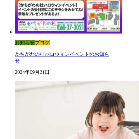
お知らせ
ブログ
かちがわの杜ハロウィンイベントのお知ら
せ
2024年09月21日