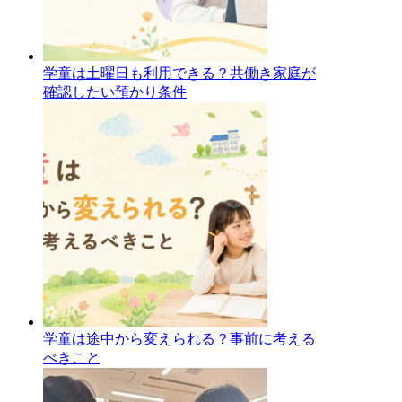
学童は土曜日も利用できる？共働き家庭が
確認したい預かり条件
学童は途中から変えられる？事前に考える
べきこと