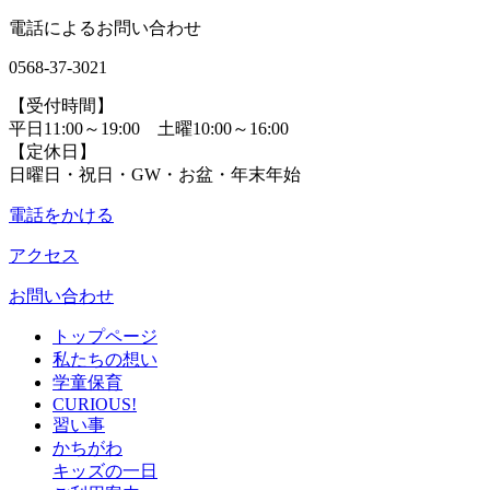
電話によるお問い合わせ
0568-37-3021
【受付時間】
平日11:00～19:00 土曜10:00～16:00
【定休日】
日曜日・祝日・GW・お盆・年末年始
電話をかける
アクセス
お問い合わせ
トップページ
私たちの想い
学童保育
CURIOUS!
習い事
かちがわ
キッズの一日