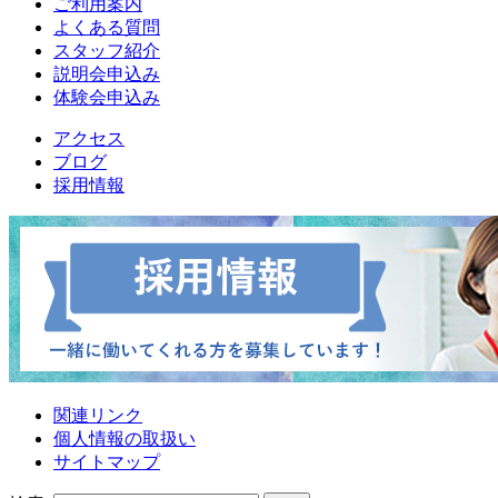
ご利用案内
よくある質問
スタッフ紹介
説明会申込み
体験会申込み
アクセス
ブログ
採用情報
関連リンク
個人情報の取扱い
サイトマップ