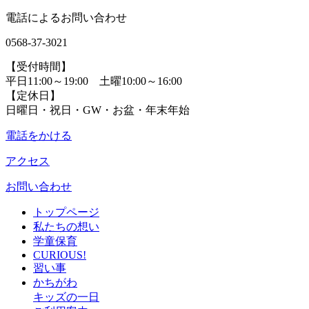
電話によるお問い合わせ
0568-37-3021
【受付時間】
平日11:00～19:00 土曜10:00～16:00
【定休日】
日曜日・祝日・GW・お盆・年末年始
電話をかける
アクセス
お問い合わせ
トップページ
私たちの想い
学童保育
CURIOUS!
習い事
かちがわ
キッズの一日