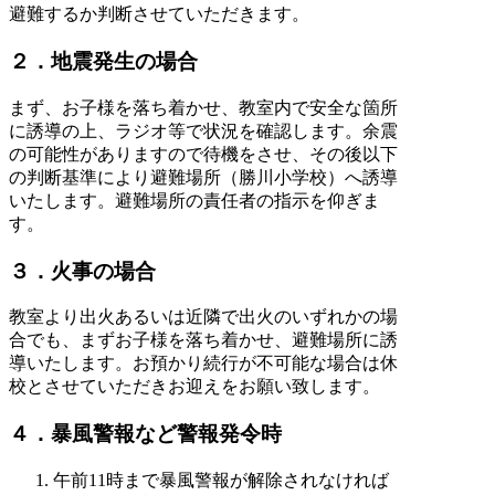
避難するか判断させていただきます。
２．地震発生の場合
まず、お子様を落ち着かせ、教室内で安全な箇所
に誘導の上、ラジオ等で状況を確認します。余震
の可能性がありますので待機をさせ、その後以下
の判断基準により避難場所（勝川小学校）へ誘導
いたします。避難場所の責任者の指示を仰ぎま
す。
３．火事の場合
教室より出火あるいは近隣で出火のいずれかの場
合でも、まずお子様を落ち着かせ、避難場所に誘
導いたします。お預かり続行が不可能な場合は休
校とさせていただきお迎えをお願い致します。
４．暴風警報など警報発令時
午前11時まで暴風警報が解除されなければ