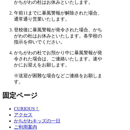
かちがわの杜はお休みといたします。
午前11までに暴風警報が解除された場合、
通常通り営業いたします。
登校後に暴風警報が発令された場合、かち
がわの杜はお休みといたします。各学校の
指示を仰いでください。
かちがわの杜でお預かり中に暴風警報が発
令された場合は、ご連絡いたします。速や
かにお迎えをお願します。
※送迎が困難な場合などご連絡をお願しま
す。
固定ページ
CURIOUS！
アクセス
かちがわキッズの一日
ご利用案内