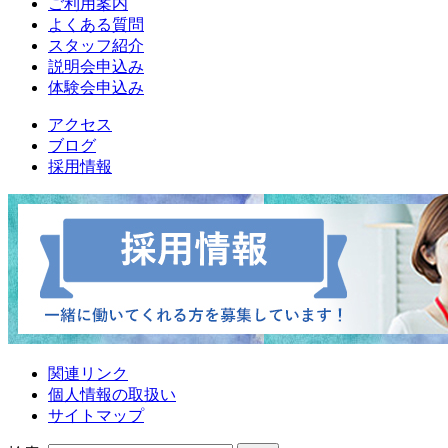
ご利用案内
よくある質問
スタッフ紹介
説明会申込み
体験会申込み
アクセス
ブログ
採用情報
関連リンク
個人情報の取扱い
サイトマップ