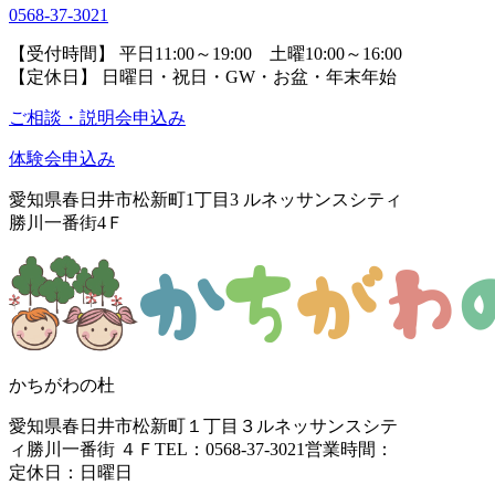
0568-37-3021
【受付時間】 平日11:00～19:00 土曜10:00～16:00
【定休日】 日曜日・祝日・GW・お盆・年末年始
ご相談・説明会申込み
体験会申込み
愛知県春日井市松新町1丁目3
ルネッサンスシティ
勝川一番街4Ｆ
かちがわの杜
愛知県春日井市松新町１丁目３
ルネッサンスシテ
ィ勝川一番街 ４Ｆ
TEL：0568-37-3021
営業時間：
定休日：日曜日