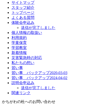
サイトマップ
スタッフ紹介
トップページ
よくある質問
体験会申込み
送信が完了しました
個人情報の取扱い
利用規約
学童保育
学習教室
新着情報
災害緊急時の対応
私たちの想い
習い事
習い事 バックアップ2020-03-03
習い事 バックアップ2024-04-02
説明会申込み
送信が完了しました
関連リンク
かちがわの杜へのお問い合わせ