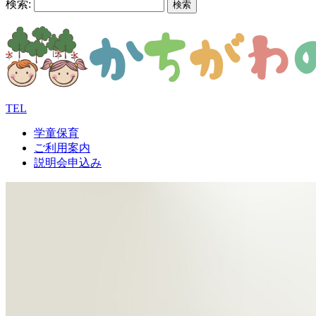
検索:
TEL
学童保育
ご利用案内
説明会申込み