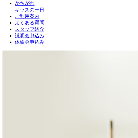
かちがわ
キッズの一日
ご利用案内
よくある質問
スタッフ紹介
説明会申込み
体験会申込み