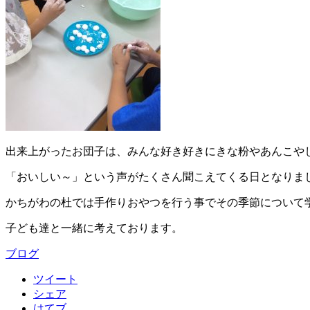
出来上がったお団子は、みんな好き好きにきな粉やあんこや
「おいしい～」という声がたくさん聞こえてくる日となりま
かちがわの杜では手作りおやつを行う事でその季節について
子ども達と一緒に考えております。
ブログ
ツイート
シェア
はてブ