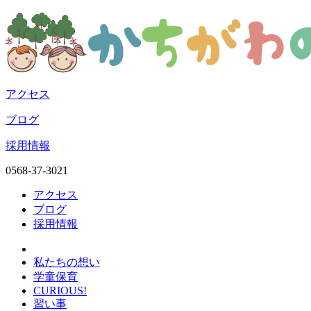
アクセス
ブログ
採用情報
0568-37-3021
アクセス
ブログ
採用情報
私たちの想い
学童保育
CURIOUS!
習い事