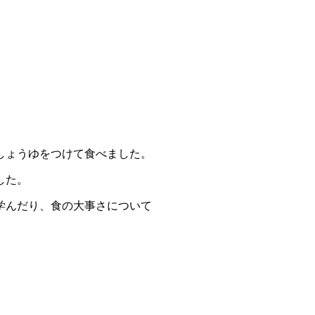
しょうゆをつけて食べました。
した。
学んだり、食の大事さについて