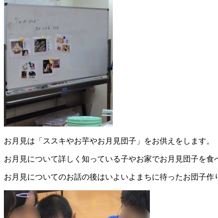
お月見は「ススキやお芋やお月見団子」をお供えをします。
お月見について詳しく知っている子やお家でお月見団子を食
お月見についてのお話の後はいよいよまちに待ったお団子作