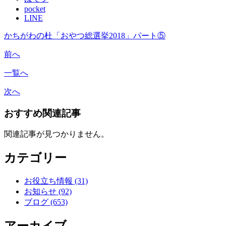
pocket
LINE
かちがわの杜「おやつ総選挙2018」パート⑤
前へ
一覧へ
次へ
おすすめ関連記事
関連記事が見つかりません。
カテゴリー
お役立ち情報 (31)
お知らせ (92)
ブログ (653)
アーカイブ