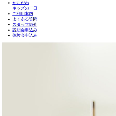
かちがわ
キッズの一日
ご利用案内
よくある質問
スタッフ紹介
説明会申込み
体験会申込み