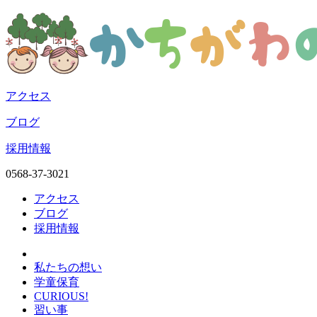
アクセス
ブログ
採用情報
0568-37-3021
アクセス
ブログ
採用情報
私たちの想い
学童保育
CURIOUS!
習い事