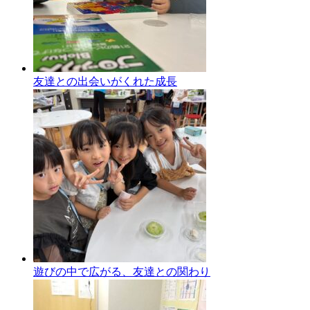
友達との出会いがくれた成長
遊びの中で広がる、友達との関わり