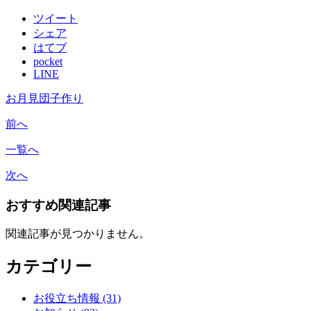
ツイート
シェア
はてブ
pocket
LINE
お月見団子作り
前へ
一覧へ
次へ
おすすめ関連記事
関連記事が見つかりません。
カテゴリー
お役立ち情報 (31)