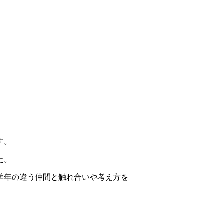
す。
た。
学年の違う仲間と触れ合いや考え方を