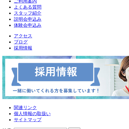
ご利用案内
よくある質問
スタッフ紹介
説明会申込み
体験会申込み
アクセス
ブログ
採用情報
関連リンク
個人情報の取扱い
サイトマップ