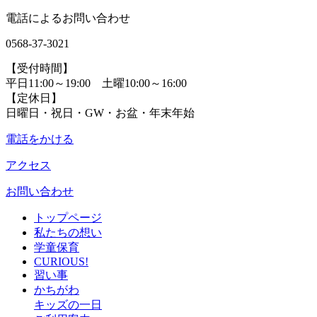
電話によるお問い合わせ
0568-37-3021
【受付時間】
平日11:00～19:00 土曜10:00～16:00
【定休日】
日曜日・祝日・GW・お盆・年末年始
電話をかける
アクセス
お問い合わせ
トップページ
私たちの想い
学童保育
CURIOUS!
習い事
かちがわ
キッズの一日