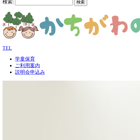
検索:
TEL
学童保育
ご利用案内
説明会申込み