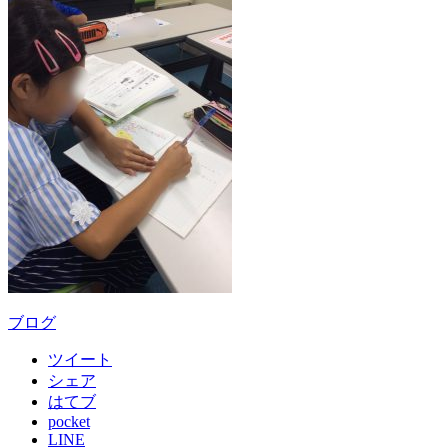
ブログ
ツイート
シェア
はてブ
pocket
LINE