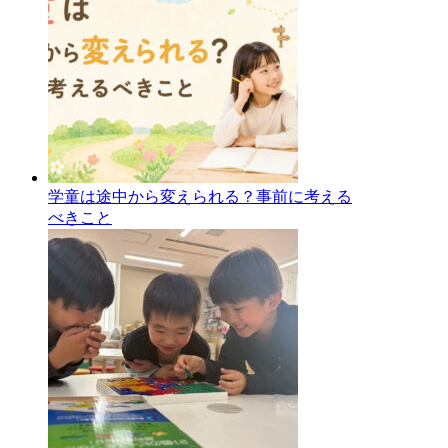
学童は途中から変えられる？事前に考える
べきこと