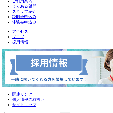
ご利用案内
よくある質問
スタッフ紹介
説明会申込み
体験会申込み
アクセス
ブログ
採用情報
関連リンク
個人情報の取扱い
サイトマップ