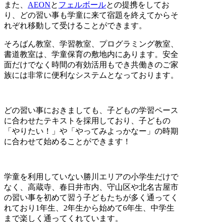
また、
AEON
と
フェルボール
との提携をしてお
り、どの習い事も学童に来て宿題を終えてからそ
れぞれ移動して受けることができます。
そろばん教室、学習教室、プログラミング教室、
書道教室は、学童保育の敷地内にあります。安全
面だけでなく時間の有効活用もでき共働きのご家
族には非常に便利なシステムとなっております。
どの習い事におきましても、子どもの学習ペース
に合わせたテキストを採用しており、子どもの
「やりたい！」や「やってみよっかなー」の時期
に合わせて始めることができます！
学童を利用していない勝川エリアの小学生だけで
なく、高蔵寺、春日井市内、守山区や北名古屋市
の習い事を初めて習う子どもたちが多く通ってく
れており1年生、2年生から始めて6年生、中学生
まで楽しく通ってくれています。