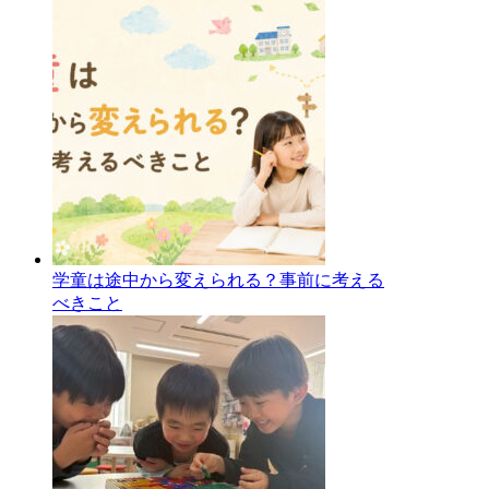
学童は途中から変えられる？事前に考える
べきこと