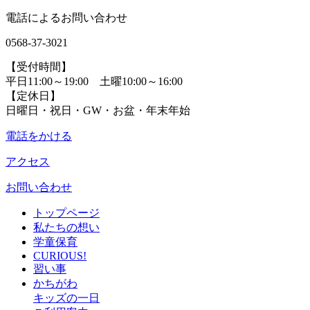
電話によるお問い合わせ
0568-37-3021
【受付時間】
平日11:00～19:00 土曜10:00～16:00
【定休日】
日曜日・祝日・GW・お盆・年末年始
電話をかける
アクセス
お問い合わせ
トップページ
私たちの想い
学童保育
CURIOUS!
習い事
かちがわ
キッズの一日