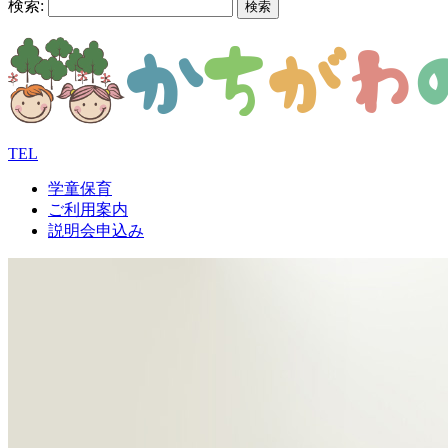
検索:
TEL
学童保育
ご利用案内
説明会申込み