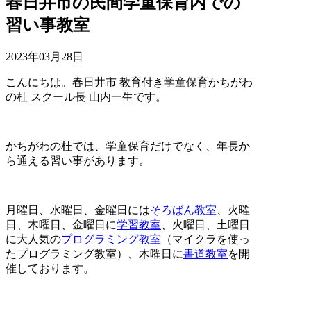
春日井市の民間学童保育内での
習い事教室
2023年03月28日
こんにちは。春日井市 教育付き学童保育かちがわ
の杜 スクール長 山内一生です。
かちがわの杜では、学童保育だけでなく、年長か
ら通える習い事があります。
月曜日、水曜日、金曜日には
そろばん教室
、火曜
日、木曜日、金曜日に
学習教室
、火曜日、土曜日
に大人気の
プログラミング教室
（マイクラを使っ
たプログラミング教室）、木曜日に
書道教室
を開
催しております。