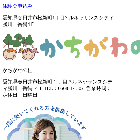
体験会申込み
愛知県春日井市松新町1丁目3
ルネッサンスシティ
勝川一番街4Ｆ
かちがわの杜
愛知県春日井市松新町１丁目３
ルネッサンスシテ
ィ勝川一番街 ４Ｆ
TEL：0568-37-3021
営業時間：
定休日：日曜日