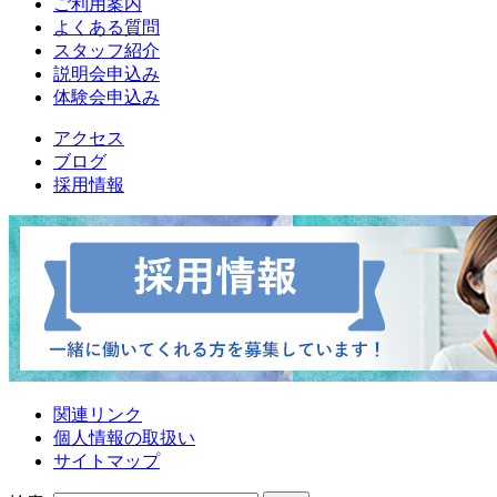
ご利用案内
よくある質問
スタッフ紹介
説明会申込み
体験会申込み
アクセス
ブログ
採用情報
関連リンク
個人情報の取扱い
サイトマップ