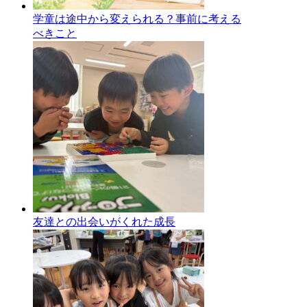
学童は途中から変えられる？事前に考える
べきこと
友達との出会いがくれた成長