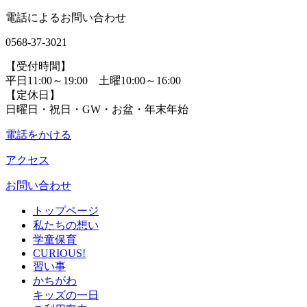
電話によるお問い合わせ
0568-37-3021
【受付時間】
平日11:00～19:00 土曜10:00～16:00
【定休日】
日曜日・祝日・GW・お盆・年末年始
電話をかける
アクセス
お問い合わせ
トップページ
私たちの想い
学童保育
CURIOUS!
習い事
かちがわ
キッズの一日