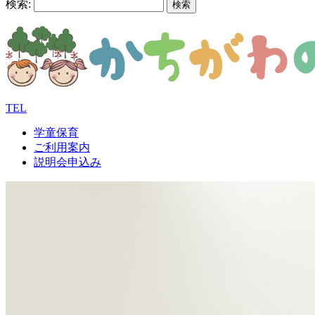
検索:
TEL
学童保育
ご利用案内
説明会申込み