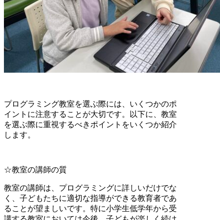
プログラミング教室を選ぶ際には、いくつかのポ
イントに注意することが大切です。以下に、教室
を選ぶ際に重視するべきポイントをいくつか紹介
します。
☆教室の講師の質
教室の講師は、プログラミングに詳しいだけでな
く、子どもたちに適切な指導ができる教育者であ
ることが望ましいです。特に小学生低学年から受
講する教室においては今後、子どもが楽しく続け