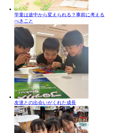
学童は途中から変えられる？事前に考える
べきこと
友達との出会いがくれた成長