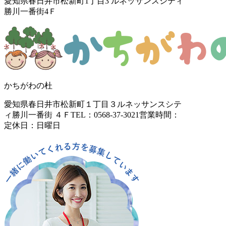
愛知県春日井市松新町1丁目3
ルネッサンスシティ
勝川一番街4Ｆ
かちがわの杜
愛知県春日井市松新町１丁目３
ルネッサンスシテ
ィ勝川一番街 ４Ｆ
TEL：0568-37-3021
営業時間：
定休日：日曜日