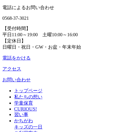
電話によるお問い合わせ
0568-37-3021
【受付時間】
平日11:00～19:00 土曜10:00～16:00
【定休日】
日曜日・祝日・GW・お盆・年末年始
電話をかける
アクセス
お問い合わせ
トップページ
私たちの想い
学童保育
CURIOUS!
習い事
かちがわ
キッズの一日