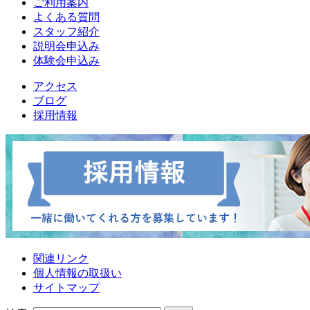
ご利用案内
よくある質問
スタッフ紹介
説明会申込み
体験会申込み
アクセス
ブログ
採用情報
関連リンク
個人情報の取扱い
サイトマップ