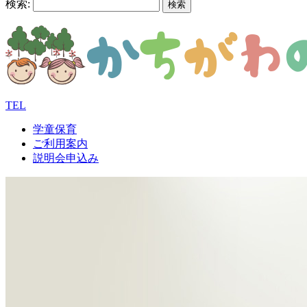
検索:
TEL
学童保育
ご利用案内
説明会申込み