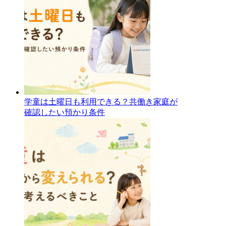
学童は土曜日も利用できる？共働き家庭が
確認したい預かり条件