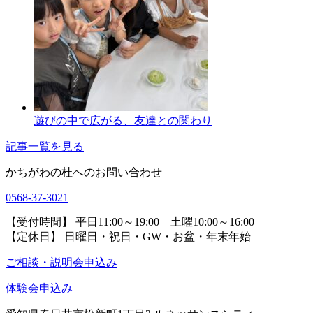
遊びの中で広がる、友達との関わり
記事一覧を見る
かちがわの杜へのお問い合わせ
0568-37-3021
【受付時間】 平日11:00～19:00 土曜10:00～16:00
【定休日】 日曜日・祝日・GW・お盆・年末年始
ご相談・説明会申込み
体験会申込み