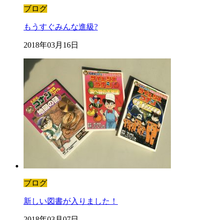
ブログ
もうすぐみんな進級?
2018年03月16日
ブログ
新しい図書が入りました！
2018年03月07日