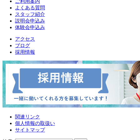
ご利用案内
よくある質問
スタッフ紹介
説明会申込み
体験会申込み
アクセス
ブログ
採用情報
関連リンク
個人情報の取扱い
サイトマップ