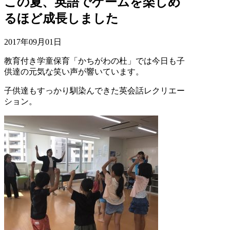
この夏、英語でゲームを楽しめ
るほど成長しました
2017年09月01日
教育付き学童保育「かちがわの杜」では今日も子
供達の元気な笑い声が響いています。
子供達もすっかり馴染んできた英会話レクリエー
ション。