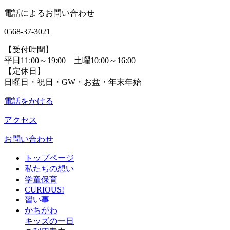
電話によるお問い合わせ
0568-37-3021
【受付時間】
平日11:00～19:00 土曜10:00～16:00
【定休日】
日曜日・祝日・GW・お盆・年末年始
電話をかける
アクセス
お問い合わせ
トップページ
私たちの想い
学童保育
CURIOUS!
習い事
かちがわ
キッズの一日