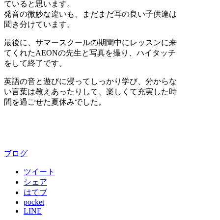
ていると思います。
発音の微妙な違いも、まだまだ耳の良い子供達は
聞き分けています。
最後に、サマースクールの期間中にレッスンに来
てくれたAEONの先生と写真を撮り、ハイタッチ
をして終了です。
英語の音と遊びに浸ってしっかり学び、分からな
い言葉は教えあったりして、楽しくて充実した時
間を過ごせた夏休みでした。
ブログ
ツイート
シェア
はてブ
pocket
LINE