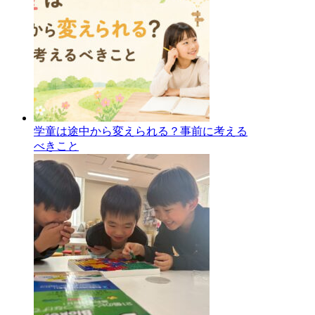
学童は途中から変えられる？事前に考える
べきこと