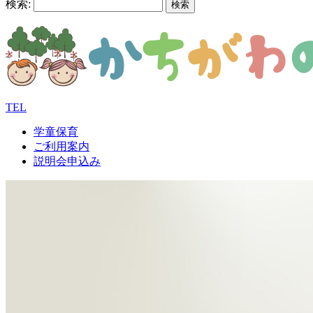
検索:
TEL
学童保育
ご利用案内
説明会申込み